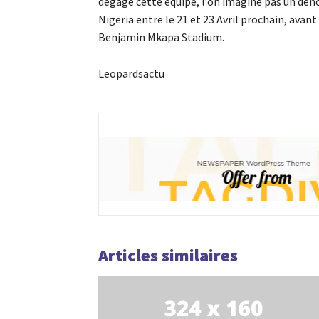
dégage cette équipe, l’on imagine pas un dén
Nigeria entre le 21 et 23 Avril prochain, avan
Benjamin Mkapa Stadium.
Leopardsactu
Articles similaires