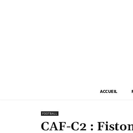
ACCUEIL
FOOTBALL
CAF-C2 : Fisto