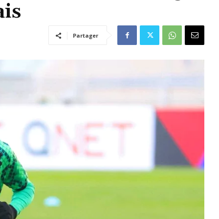
ais
Partager