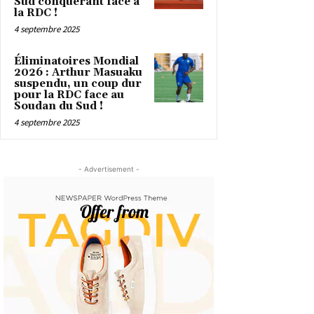
Sud conquérant face à
la RDC !
4 septembre 2025
Éliminatoires Mondial
2026 : Arthur Masuaku
suspendu, un coup dur
pour la RDC face au
Soudan du Sud !
4 septembre 2025
- Advertisement -