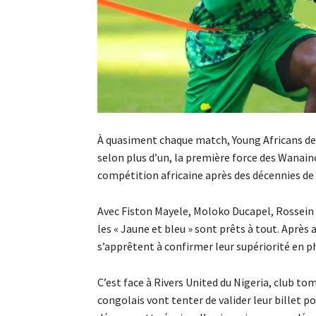
À quasiment chaque match, Young Africans de l
selon plus d’un, la première force des Wanainc
compétition africaine après des décennies de
Avec Fiston Mayele, Moloko Ducapel, Rossein 
les « Jaune et bleu » sont prêts à tout. Après
s’apprêtent à confirmer leur supériorité en ph
C’est face à Rivers United du Nigeria, club 
congolais vont tenter de valider leur billet p