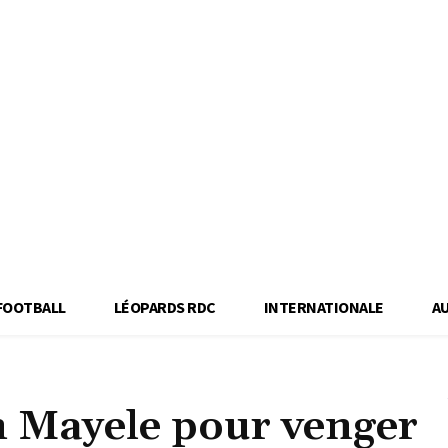
FOOTBALL
LÉOPARDS RDC
INTERNATIONALE
A
n Mayele pour venger