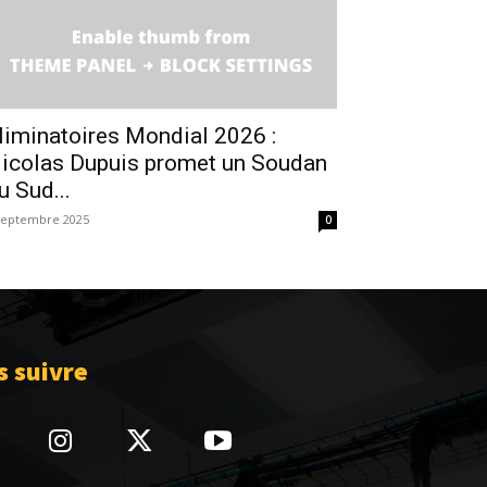
liminatoires Mondial 2026 :
icolas Dupuis promet un Soudan
u Sud...
septembre 2025
0
 suivre