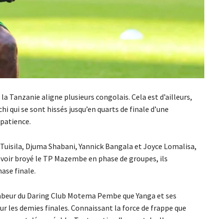
a Tanzanie aligne plusieurs congolais. Cela est d’ailleurs,
hi qui se sont hissés jusqu’en quarts de finale d’une
 patience.
Tuisila, Djuma Shabani, Yannick Bangala et Joyce Lomalisa,
 avoir broyé le TP Mazembe en phase de groupes, ils
ase finale.
tombeur du Daring Club Motema Pembe que Yanga et ses
our les demies finales. Connaissant la force de frappe que