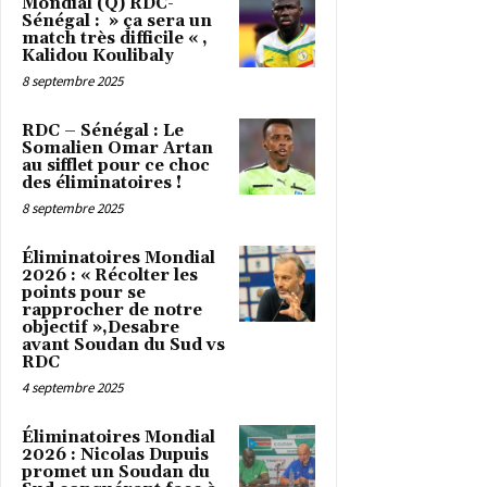
Mondial (Q) RDC-
Sénégal : » ça sera un
match très difficile « ,
Kalidou Koulibaly
8 septembre 2025
RDC – Sénégal : Le
Somalien Omar Artan
au sifflet pour ce choc
des éliminatoires !
8 septembre 2025
Éliminatoires Mondial
2026 : « Récolter les
points pour se
rapprocher de notre
objectif »,Desabre
avant Soudan du Sud vs
RDC
4 septembre 2025
Éliminatoires Mondial
2026 : Nicolas Dupuis
promet un Soudan du