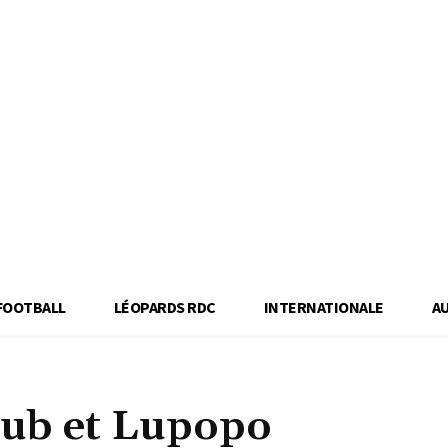
FOOTBALL
LÉOPARDS RDC
INTERNATIONALE
A
club et Lupopo