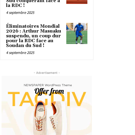
Sud conquérant face à
la RDC !
4 septembre 2025
Éliminatoires Mondial
2026 : Arthur Masuaku
suspendu, un coup dur
pour la RDC face au
Soudan du Sud !
4 septembre 2025
- Advertisement -