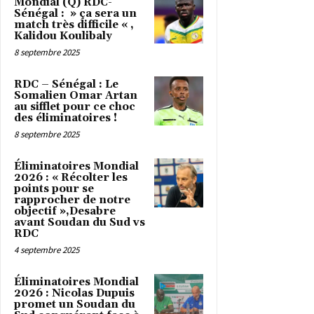
Mondial (Q) RDC-
Sénégal : » ça sera un
match très difficile « ,
Kalidou Koulibaly
8 septembre 2025
RDC – Sénégal : Le
Somalien Omar Artan
au sifflet pour ce choc
des éliminatoires !
8 septembre 2025
Éliminatoires Mondial
2026 : « Récolter les
points pour se
rapprocher de notre
objectif »,Desabre
avant Soudan du Sud vs
RDC
4 septembre 2025
Éliminatoires Mondial
2026 : Nicolas Dupuis
promet un Soudan du