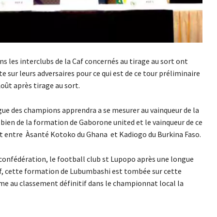
ns les interclubs de la Caf concernés au tirage au sort ont
e sur leurs adversaires pour ce qui est de ce tour préliminaire
Août après tirage au sort.
igue des champions apprendra a se mesurer au vainqueur de la
 bien de la formation de Gaborone united et le vainqueur de ce
ant entre Àsanté Kotoko du Ghana et Kadiogo du Burkina Faso.
confédération, le football club st Lupopo après une longue
Caf, cette formation de Lubumbashi est tombée sur cette
e au classement définitif dans le championnat local la