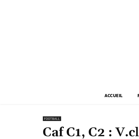
ACCUEIL
FOOTBALL
Caf C1, C2 : V.