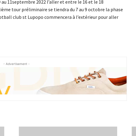
 au 11septembre 2022 l’aller et entre le 16 et le 18
xième tour préliminaire se tiendra du 7 au 9 octobre la phase
football club st Lupopo commencera à l’extérieur pour aller
- Advertisement -