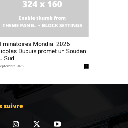
liminatoires Mondial 2026 :
icolas Dupuis promet un Soudan
u Sud...
septembre 2025
0
 suivre