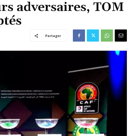
urs adversaires, TOM
tés
Partager