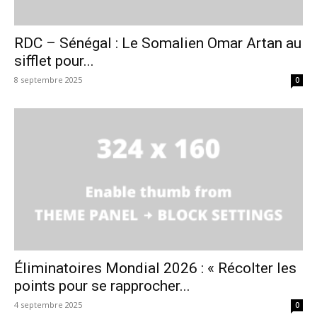
RDC – Sénégal : Le Somalien Omar Artan au
sifflet pour...
8 septembre 2025
0
Éliminatoires Mondial 2026 : « Récolter les
points pour se rapprocher...
4 septembre 2025
0