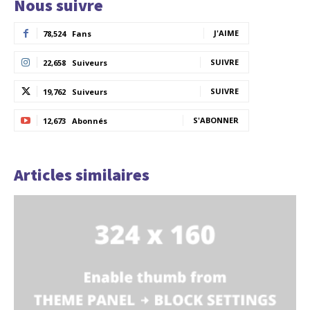
Nous suivre
J'AIME
78,524
Fans
SUIVRE
22,658
Suiveurs
SUIVRE
19,762
Suiveurs
S'ABONNER
12,673
Abonnés
Articles similaires