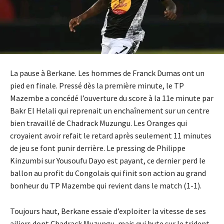
La pause à Berkane. Les hommes de Franck Dumas ont un
pied en finale. Pressé dès la première minute, le TP
Mazembe a concédé l’ouverture du score à la 11e minute par
Bakr El Helali qui reprenait un enchaînement sur un centre
bien travaillé de Chadrack Muzungu. Les Oranges qui
croyaient avoir refait le retard après seulement 11 minutes
de jeu se font punir derrière. Le pressing de Philippe
Kinzumbi sur Yousoufu Dayo est payant, ce dernier perd le
ballon au profit du Congolais qui finit son action au grand
bonheur du TP Mazembe qui revient dans le match (1-1).
Toujours haut, Berkane essaie d’exploiter la vitesse de ses
ailiers dont Chadrack Muzungu, mais qui bute sur le trident