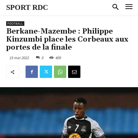
SPORT RDC
FOOTBALL
Berkane-Mazembe : Philippe
Kinzumbi place les Corbeaux aux
portes de la finale
15 mai 2022
0
409