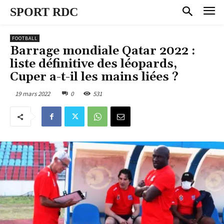
SPORT RDC
FOOTBALL
Barrage mondiale Qatar 2022 :
liste définitive des léopards,
Cuper a-t-il les mains liées ?
19 mars 2022
0
531