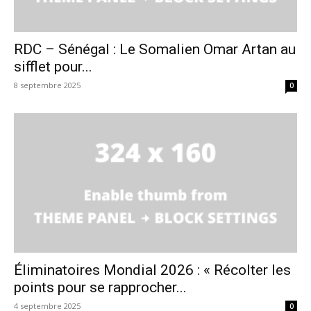
RDC – Sénégal : Le Somalien Omar Artan au
sifflet pour...
8 septembre 2025
0
Éliminatoires Mondial 2026 : « Récolter les
points pour se rapprocher...
4 septembre 2025
0