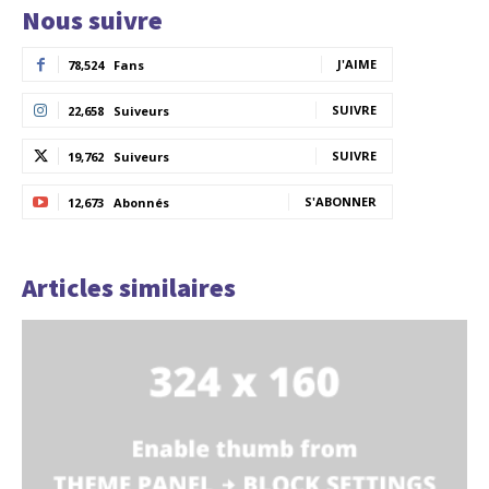
Nous suivre
J'AIME
78,524
Fans
SUIVRE
22,658
Suiveurs
SUIVRE
19,762
Suiveurs
S'ABONNER
12,673
Abonnés
Articles similaires