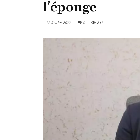
l’éponge
22 février 2022
0
817