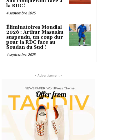
Sud conquérant face à
la RDC !
4 septembre 2025
Éliminatoires Mondial
2026 : Arthur Masuaku
suspendu, un coup dur
pour la RDC face au
Soudan du Sud !
4 septembre 2025
- Advertisement -