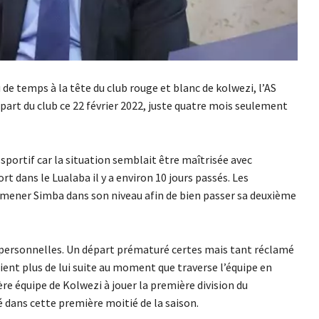
u de temps à la tête du club rouge et blanc de kolwezi, l’AS
art du club ce 22 février 2022, juste quatre mois seulement
 sportif car la situation semblait être maîtrisée avec
t dans le Lualaba il y a environ 10 jours passés. Les
ramener Simba dans son niveau afin de bien passer sa deuxième
 personnelles. Un départ prématuré certes mais tant réclamé
ient plus de lui suite au moment que traverse l’équipe en
re équipe de Kolwezi à jouer la première division du
é dans cette première moitié de la saison.