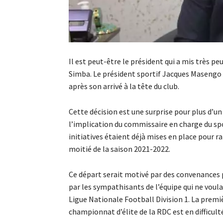
Il est peut-être le président qui a mis très pe
Simba. Le président sportif Jacques Masengo p
après son arrivé à la tête du club.
Cette décision est une surprise pour plus d’un
l’implication du commissaire en charge du spor
initiatives étaient déjà mises en place pour 
moitié de la saison 2021-2022.
Ce départ serait motivé par des convenances
par les sympathisants de l’équipe qui ne voula
Ligue Nationale Football Division 1. La premiè
championnat d’élite de la RDC est en difficult