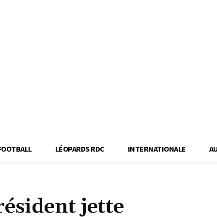
FOOTBALL
LÉOPARDS RDC
INTERNATIONALE
A
résident jette