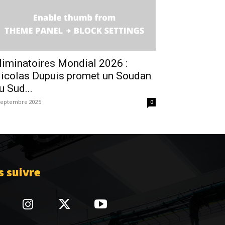
liminatoires Mondial 2026 :
icolas Dupuis promet un Soudan
u Sud...
septembre 2025
0
 suivre