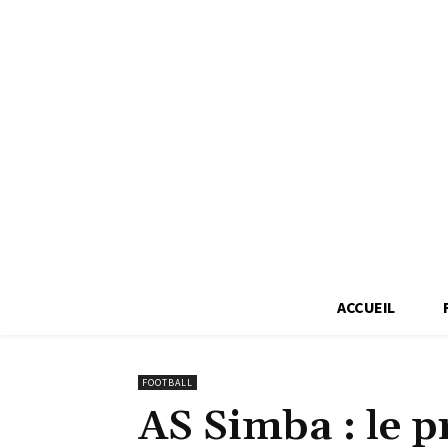
ACCUEIL
FOOTBALL
AS Simba : le p