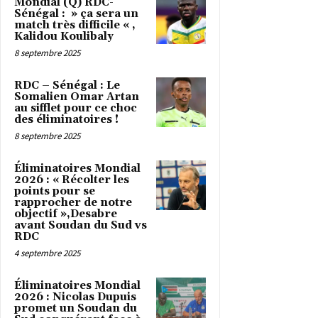
Mondial (Q) RDC-
Sénégal : » ça sera un
match très difficile « ,
Kalidou Koulibaly
8 septembre 2025
RDC – Sénégal : Le
Somalien Omar Artan
au sifflet pour ce choc
des éliminatoires !
8 septembre 2025
Éliminatoires Mondial
2026 : « Récolter les
points pour se
rapprocher de notre
objectif »,Desabre
avant Soudan du Sud vs
RDC
4 septembre 2025
Éliminatoires Mondial
2026 : Nicolas Dupuis
promet un Soudan du