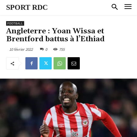
SPORT RDC
FOOTBALL
Angleterre : Yoan Wissa et
Brentford battus à l’Ethiad
10 février 2022
0
755