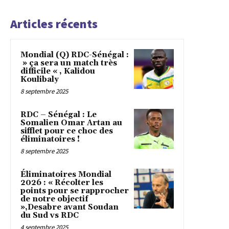
Articles récents
Mondial (Q) RDC-Sénégal :
» ça sera un match très
difficile « , Kalidou
Koulibaly
8 septembre 2025
RDC – Sénégal : Le
Somalien Omar Artan au
sifflet pour ce choc des
éliminatoires !
8 septembre 2025
Éliminatoires Mondial
2026 : « Récolter les
points pour se rapprocher
de notre objectif
»,Desabre avant Soudan
du Sud vs RDC
4 septembre 2025