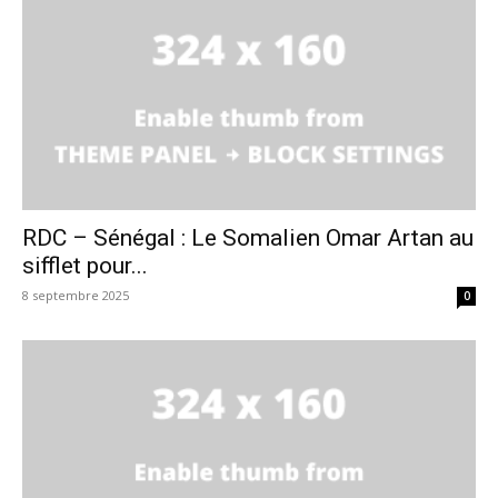
RDC – Sénégal : Le Somalien Omar Artan au
sifflet pour...
8 septembre 2025
0