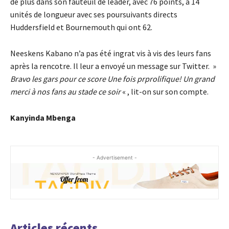
de plus dans son fauteuil de leader, avec 76 points, à 14
unités de longueur avec ses poursuivants directs
Huddersfield et Bournemouth qui ont 62.
Neeskens Kabano n’a pas été ingrat vis à vis des leurs fans
après la rencotre. Il leur a envoyé un message sur Twitter. »
Bravo les gars pour ce score Une fois prprolifique! Un grand
merci à nos fans au stade ce soir
« , lit-on sur son compte.
Kanyinda Mbenga
- Advertisement -
Articles récents