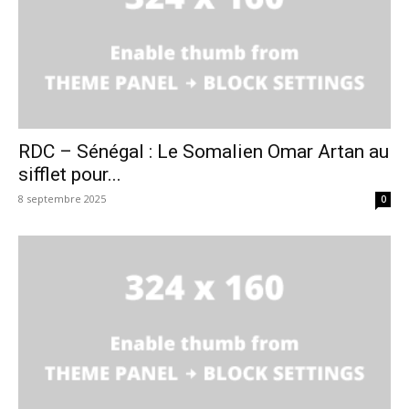
RDC – Sénégal : Le Somalien Omar Artan au
sifflet pour...
8 septembre 2025
0