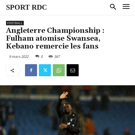
SPORT RDC
FOOTBALL
Angleterre Championship :
Fulham atomise Swansea,
Kebano remercie les fans
9 mars 2022
0
567