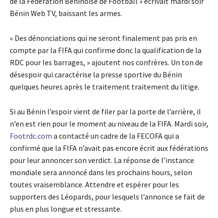
de la Fédération Béninoise de Football » écrivait mardi soir
Bénin Web TV, baissant les armes.
« Des dénonciations qui ne seront finalement pas pris en
compte par la FIFA qui confirme donc la qualification de la
RDC pour les barrages, » ajoutent nos confrères. Un ton de
désespoir qui caractérise la presse sportive du Bénin
quelques heures après le traitement traitement du litige.
Si au Bénin l’espoir vient de filer par la porte de l’arrière, il
n’en est rien pour le moment au niveau de la FIFA. Mardi soir,
Footrdc.com
a contacté un cadre de la FECOFA qui a
confirmé que la FIFA n’avait pas encore écrit aux fédérations
pour leur annoncer son verdict. La réponse de l’instance
mondiale sera annoncé dans les prochains hours, selon
toutes vraisemblance. Attendre et espérer pour les
supporters des Léopards, pour lesquels l’annonce se fait de
plus en plus longue et stressante.