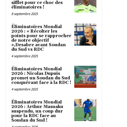
sifflet pour ce choc des
éliminatoires !
8 septembre 2025
Éliminatoires Mondial
2026 : « Récolter les
points pour se rapprocher
de notre objectif
»,Desabre avant Soudan
du Sud vs RDC
4 septembre 2025
Éliminatoires Mondial
2026 : Nicolas Dupuis
promet un Soudan du Sud
conquérant face à la RDC !
4 septembre 2025
Éliminatoires Mondial
2026 : Arthur Masuaku
suspendu, un coup dur
pour la RDC face au
Soudan du Sud !
4 septembre 2025