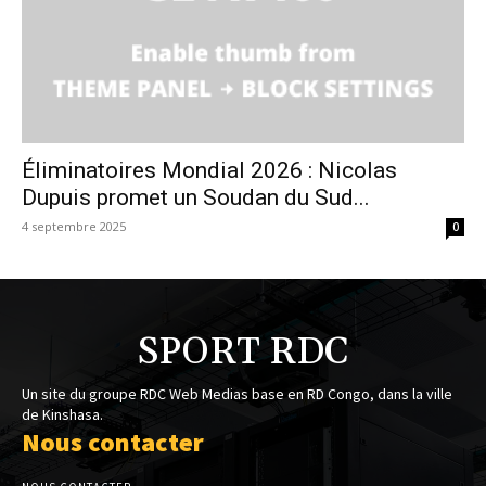
Éliminatoires Mondial 2026 : Nicolas
Dupuis promet un Soudan du Sud...
4 septembre 2025
0
SPORT RDC
Un site du groupe RDC Web Medias base en RD Congo, dans la ville
de Kinshasa.
Nous contacter