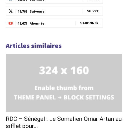
SUIVRE
19,762
Suiveurs
S'ABONNER
12,673
Abonnés
Articles similaires
RDC – Sénégal : Le Somalien Omar Artan au
sifflet pour...