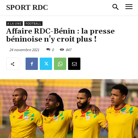
SPORT RDC
A LA UNE
FOOTBALL
Affaire RDC-Bénin : la presse
béninoise n’y croit plus !
24 novembre 2021
0
847