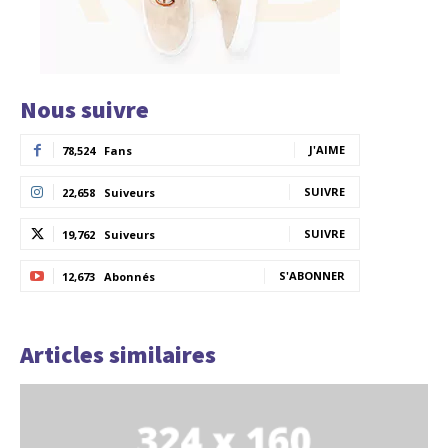
Nous suivre
J'AIME
78,524
Fans
SUIVRE
22,658
Suiveurs
SUIVRE
19,762
Suiveurs
S'ABONNER
12,673
Abonnés
Articles similaires