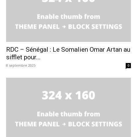
RDC – Sénégal : Le Somalien Omar Artan au
sifflet pour...
8 septembre 2025
0