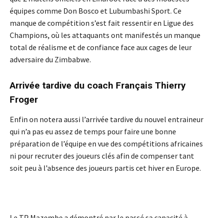
équipes comme Don Bosco et Lubumbashi Sport. Ce
manque de compétition s’est fait ressentir en Ligue des
Champions, où les attaquants ont manifestés un manque
total de réalisme et de confiance face aux cages de leur
adversaire du Zimbabwe.
Arrivée tardive du coach Français Thierry
Froger
Enfin on notera aussi l’arrivée tardive du nouvel entraineur
qui n’a pas eu assez de temps pour faire une bonne
préparation de l’équipe en vue des compétitions africaines
ni pour recruter des joueurs clés afin de compenser tant
soit peu à l’absence des joueurs partis cet hiver en Europe.
Le TP Mazembe a démontré par le passé sa capacité à