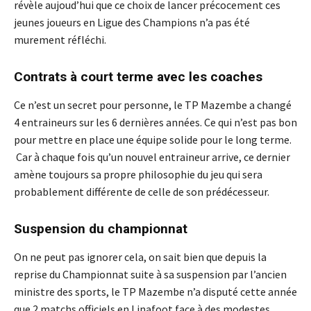
révèle aujoud’hui que ce choix de lancer précocement ces
jeunes joueurs en Ligue des Champions n’a pas été
murement réfléchi.
Contrats à court terme avec les coaches
Ce n’est un secret pour personne, le TP Mazembe a changé
4 entraineurs sur les 6 dernières années. Ce qui n’est pas bon
pour mettre en place une équipe solide pour le long terme.
Car à chaque fois qu’un nouvel entraineur arrive, ce dernier
amène toujours sa propre philosophie du jeu qui sera
probablement différente de celle de son prédécesseur.
Suspension du championnat
On ne peut pas ignorer cela, on sait bien que depuis la
reprise du Championnat suite à sa suspension par l’ancien
ministre des sports, le TP Mazembe n’a disputé cette année
que 2 matchs officiels en Linafoot face à des modestes