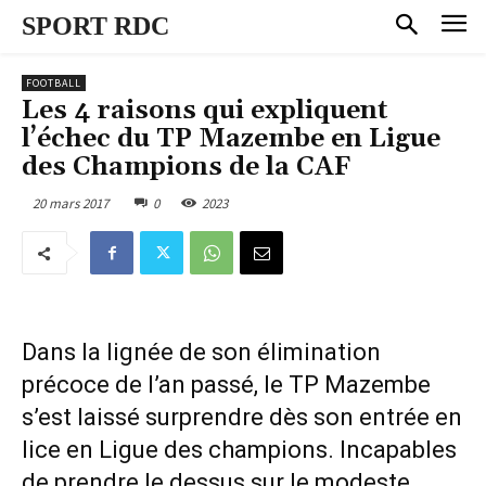
SPORT RDC
FOOTBALL
Les 4 raisons qui expliquent
l’échec du TP Mazembe en Ligue
des Champions de la CAF
20 mars 2017
0
2023
Dans la lignée de son élimination
précoce de l’an passé, le TP Mazembe
s’est laissé surprendre dès son entrée en
lice en Ligue des champions. Incapables
de prendre le dessus sur le modeste