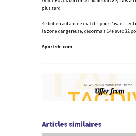
Umut Bozok qui corse l’addition(78e). Dos au 
plus tard.
4e but en autant de matchs pour l’avant cent
la zone dangereuse, désormais 14e avec 32 po
Sportrdc.com
Articles similaires