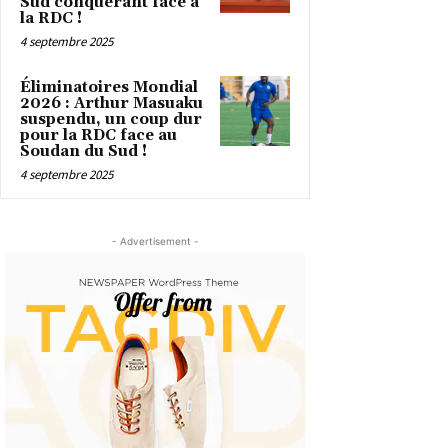
Sud conquérant face à
la RDC !
4 septembre 2025
Éliminatoires Mondial
2026 : Arthur Masuaku
suspendu, un coup dur
pour la RDC face au
Soudan du Sud !
4 septembre 2025
- Advertisement -