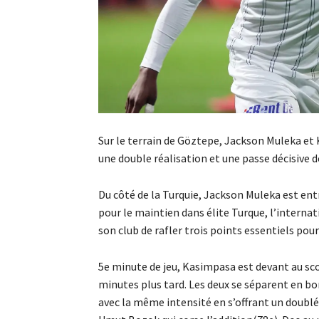
Sur le terrain de Göztepe, Jackson Muleka et 
une double réalisation et une passe décisive d
Du côté de la Turquie, Jackson Muleka est ent
pour le maintien dans élite Turque, l’interna
son club de rafler trois points essentiels pour 
5e minute de jeu, Kasimpasa est devant au sco
minutes plus tard. Les deux se séparent en bon
avec la même intensité en s’offrant un doublé 