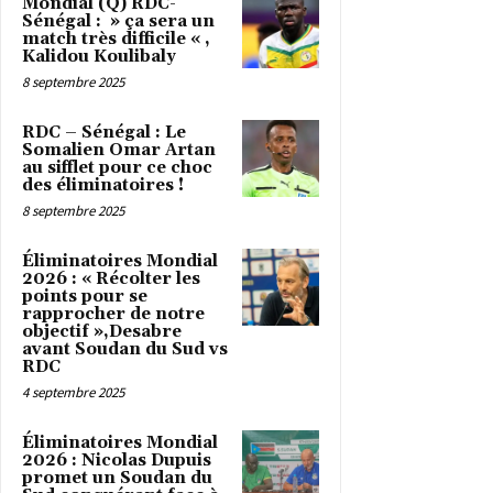
Mondial (Q) RDC-
Sénégal : » ça sera un
match très difficile « ,
Kalidou Koulibaly
8 septembre 2025
RDC – Sénégal : Le
Somalien Omar Artan
au sifflet pour ce choc
des éliminatoires !
8 septembre 2025
Éliminatoires Mondial
2026 : « Récolter les
points pour se
rapprocher de notre
objectif »,Desabre
avant Soudan du Sud vs
RDC
4 septembre 2025
Éliminatoires Mondial
2026 : Nicolas Dupuis
promet un Soudan du