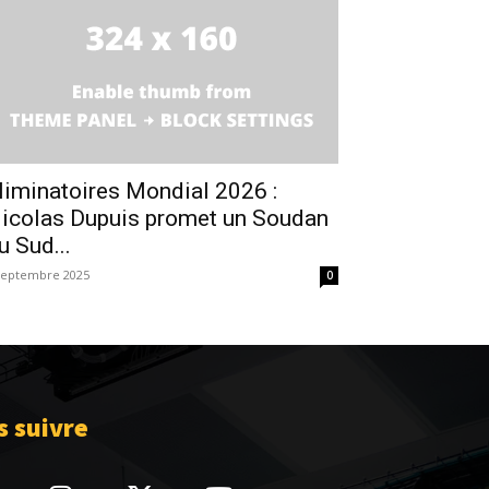
liminatoires Mondial 2026 :
icolas Dupuis promet un Soudan
u Sud...
septembre 2025
0
 suivre