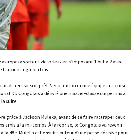
Kasimpasa sortent victorieux en s’imposant 1 but à 2 avec
e l’ancien englebertois.
rain de réussir son prêt. Venu renforcer une équipe en course
tional RD Congolais a délivré une master-classe qui permis à
la suite.
re grâce à Jackson Muleka, avant de se faire rattraper deux
s amis à la mi-temps. À la reprise, le Congolais va revenir
à la 48e. Muleka est ensuite auteur d’une passe décisive pour