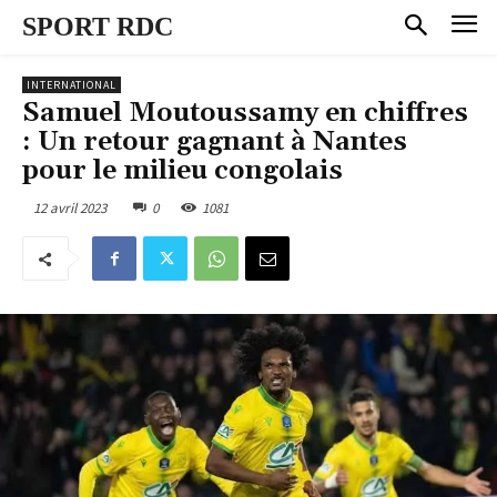
SPORT RDC
INTERNATIONAL
Samuel Moutoussamy en chiffres
: Un retour gagnant à Nantes
pour le milieu congolais
12 avril 2023
0
1081