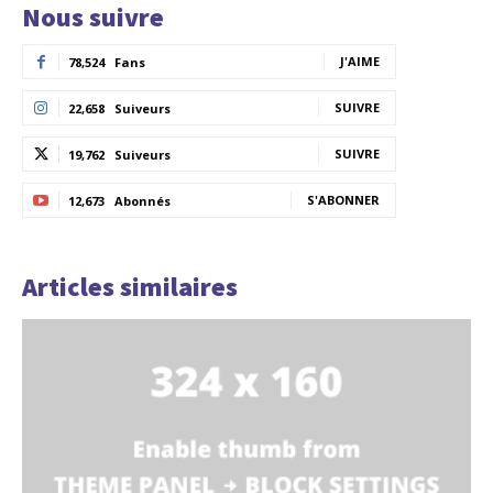
Nous suivre
J'AIME
78,524
Fans
SUIVRE
22,658
Suiveurs
SUIVRE
19,762
Suiveurs
S'ABONNER
12,673
Abonnés
Articles similaires