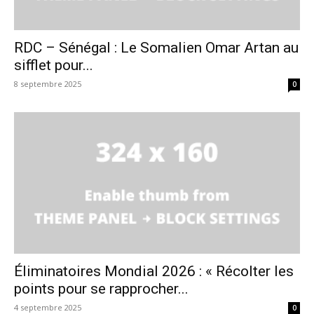
RDC – Sénégal : Le Somalien Omar Artan au
sifflet pour...
8 septembre 2025
0
Éliminatoires Mondial 2026 : « Récolter les
points pour se rapprocher...
4 septembre 2025
0