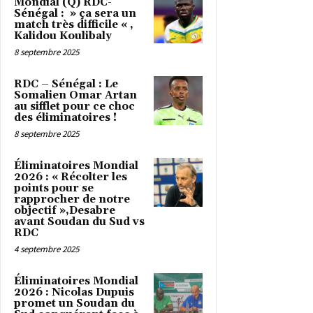
Mondial (Q) RDC-
Sénégal : » ça sera un
match très difficile « ,
Kalidou Koulibaly
8 septembre 2025
RDC – Sénégal : Le
Somalien Omar Artan
au sifflet pour ce choc
des éliminatoires !
8 septembre 2025
Éliminatoires Mondial
2026 : « Récolter les
points pour se
rapprocher de notre
objectif »,Desabre
avant Soudan du Sud vs
RDC
4 septembre 2025
Éliminatoires Mondial
2026 : Nicolas Dupuis
promet un Soudan du