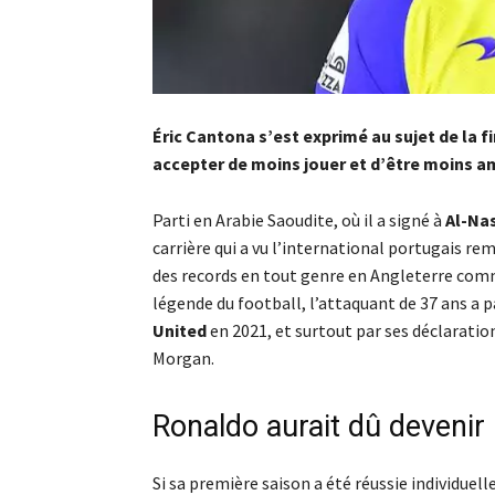
Éric Cantona s’est exprimé au sujet de la fin
accepter de moins jouer et d’être moins a
Parti en Arabie Saoudite, où il a signé à
Al-Na
carrière qui a vu l’international portugais re
des records en tout genre en Angleterre c
légende du football, l’attaquant de 37 ans a pa
United
en 2021, et surtout par ses déclaratio
Morgan.
Ronaldo aurait dû devenir
Si sa première saison a été réussie individuel