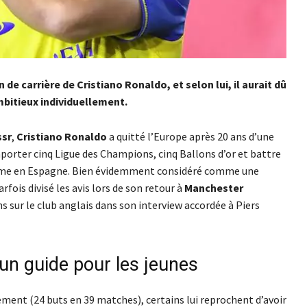
 de carrière de Cristiano Ronaldo, et selon lui, il aurait dû
mbitieux individuellement.
ssr
,
Cristiano Ronaldo
a quitté l’Europe après 20 ans d’une
mporter cinq Ligue des Champions, cinq Ballons d’or et battre
omme en Espagne. Bien évidemment considéré comme une
rfois divisé les avis lors de son retour à
Manchester
ns sur le club anglais dans son interview accordée à Piers
 un guide pour les jeunes
lement (24 buts en 39 matches), certains lui reprochent d’avoir