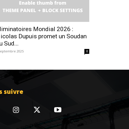
liminatoires Mondial 2026 :
icolas Dupuis promet un Soudan
u Sud...
septembre 2025
0
 suivre