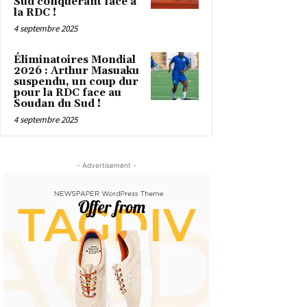
Sud conquérant face à
la RDC !
4 septembre 2025
Éliminatoires Mondial
2026 : Arthur Masuaku
suspendu, un coup dur
pour la RDC face au
Soudan du Sud !
4 septembre 2025
- Advertisement -