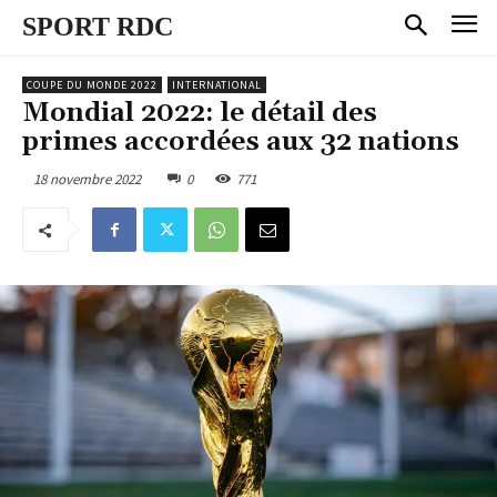
SPORT RDC
COUPE DU MONDE 2022
INTERNATIONAL
Mondial 2022: le détail des
primes accordées aux 32 nations
18 novembre 2022
0
771