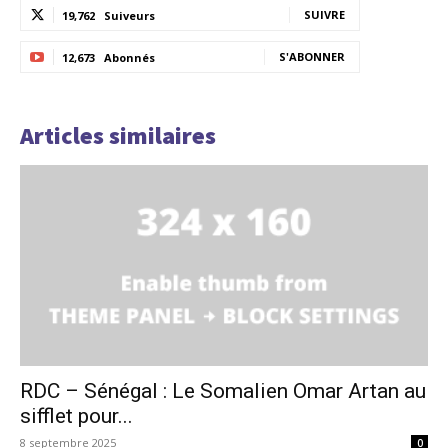
SUIVRE
19,762
Suiveurs
S'ABONNER
12,673
Abonnés
Articles similaires
RDC – Sénégal : Le Somalien Omar Artan au
sifflet pour...
8 septembre 2025
0