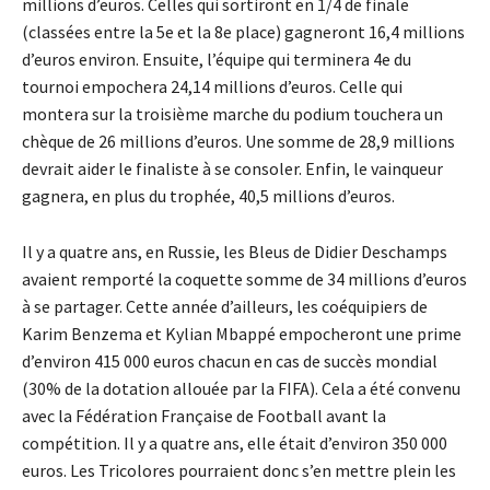
millions d’euros. Celles qui sortiront en 1/4 de finale
(classées entre la 5e et la 8e place) gagneront 16,4 millions
d’euros environ. Ensuite, l’équipe qui terminera 4e du
tournoi empochera 24,14 millions d’euros. Celle qui
montera sur la troisième marche du podium touchera un
chèque de 26 millions d’euros. Une somme de 28,9 millions
devrait aider le finaliste à se consoler. Enfin, le vainqueur
gagnera, en plus du trophée, 40,5 millions d’euros.
Il y a quatre ans, en Russie, les Bleus de Didier Deschamps
avaient remporté la coquette somme de 34 millions d’euros
à se partager. Cette année d’ailleurs, les coéquipiers de
Karim Benzema et Kylian Mbappé empocheront une prime
d’environ 415 000 euros chacun en cas de succès mondial
(30% de la dotation allouée par la FIFA). Cela a été convenu
avec la Fédération Française de Football avant la
compétition. Il y a quatre ans, elle était d’environ 350 000
euros. Les Tricolores pourraient donc s’en mettre plein les