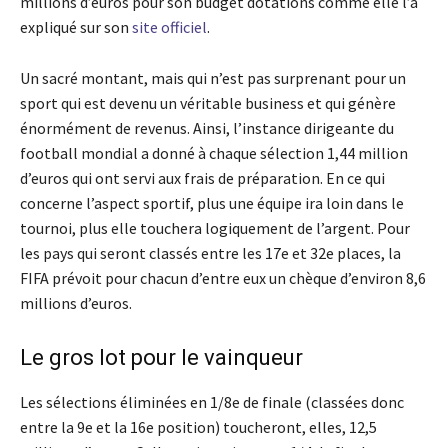
millions d’euros pour son budget dotations comme elle l’a
expliqué sur son
site officiel
.
Un sacré montant, mais qui n’est pas surprenant pour un
sport qui est devenu un véritable business et qui génère
énormément de revenus. Ainsi, l’instance dirigeante du
football mondial a donné à chaque sélection 1,44 million
d’euros qui ont servi aux frais de préparation. En ce qui
concerne l’aspect sportif, plus une équipe ira loin dans le
tournoi, plus elle touchera logiquement de l’argent. Pour
les pays qui seront classés entre les 17e et 32e places, la
FIFA prévoit pour chacun d’entre eux un chèque d’environ 8,6
millions d’euros.
Le gros lot pour le vainqueur
Les sélections éliminées en 1/8e de finale (classées donc
entre la 9e et la 16e position) toucheront, elles, 12,5