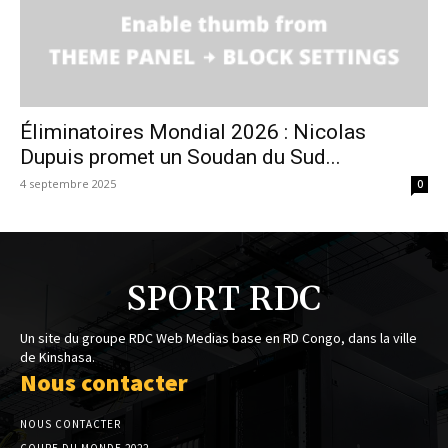
Éliminatoires Mondial 2026 : Nicolas
Dupuis promet un Soudan du Sud...
4 septembre 2025
0
SPORT RDC
Un site du groupe RDC Web Medias base en RD Congo, dans la ville
de Kinshasa.
Nous contacter
NOUS CONTACTER