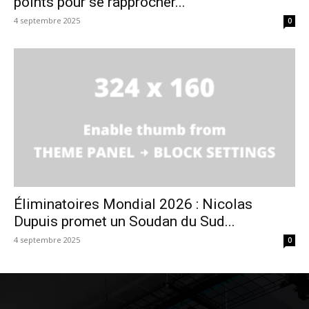
points pour se rapprocher...
4 septembre 2025
0
Éliminatoires Mondial 2026 : Nicolas
Dupuis promet un Soudan du Sud...
4 septembre 2025
0