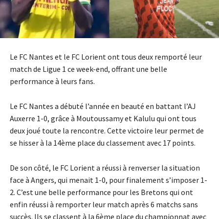
Le FC Nantes et le FC Lorient ont tous deux remporté leur
match de Ligue 1 ce week-end, offrant une belle
performance à leurs fans.
Le FC Nantes a débuté l’année en beauté en battant l’AJ
Auxerre 1-0, grâce à Moutoussamy et Kalulu qui ont tous
deux joué toute la rencontre. Cette victoire leur permet de
se hisser à la 14ème place du classement avec 17 points.
De son côté, le FC Lorient a réussi à renverser la situation
face à Angers, qui menait 1-0, pour finalement s’imposer 1-
2. C’est une belle performance pour les Bretons qui ont
enfin réussi à remporter leur match après 6 matchs sans
succès. Ils se classent à la 6ème place du championnat avec