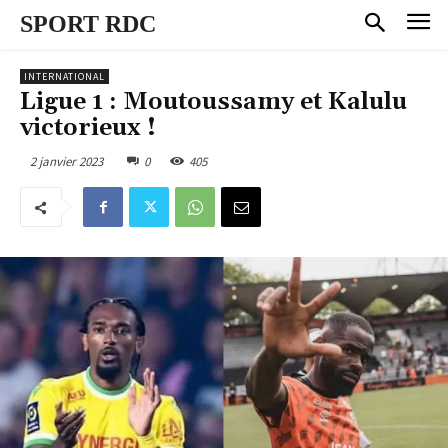
SPORT RDC
INTERNATIONAL
Ligue 1 : Moutoussamy et Kalulu
victorieux !
2 janvier 2023
0
405