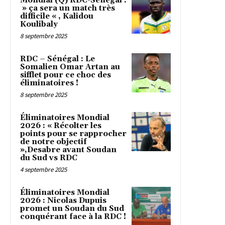
Mondial (Q) RDC-Sénégal :
» ça sera un match très
difficile « , Kalidou
Koulibaly
8 septembre 2025
RDC – Sénégal : Le
Somalien Omar Artan au
sifflet pour ce choc des
éliminatoires !
8 septembre 2025
Éliminatoires Mondial
2026 : « Récolter les
points pour se rapprocher
de notre objectif
»,Desabre avant Soudan
du Sud vs RDC
4 septembre 2025
Éliminatoires Mondial
2026 : Nicolas Dupuis
promet un Soudan du Sud
conquérant face à la RDC !