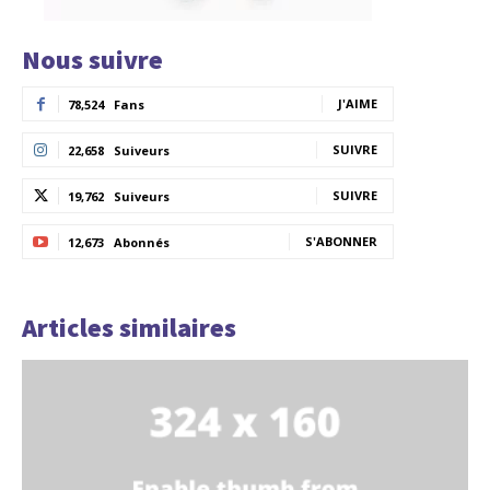
Nous suivre
J'AIME
78,524
Fans
SUIVRE
22,658
Suiveurs
SUIVRE
19,762
Suiveurs
S'ABONNER
12,673
Abonnés
Articles similaires