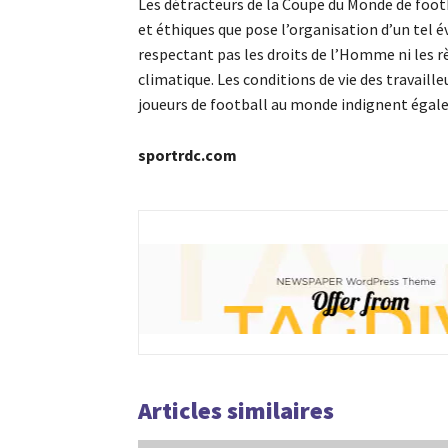
Les détracteurs de la Coupe du Monde de fo
et éthiques que pose l’organisation d’un tel 
respectant pas les droits de l’Homme ni les 
climatique. Les conditions de vie des travaille
joueurs de football au monde indignent éga
sportrdc.com
Articles similaires