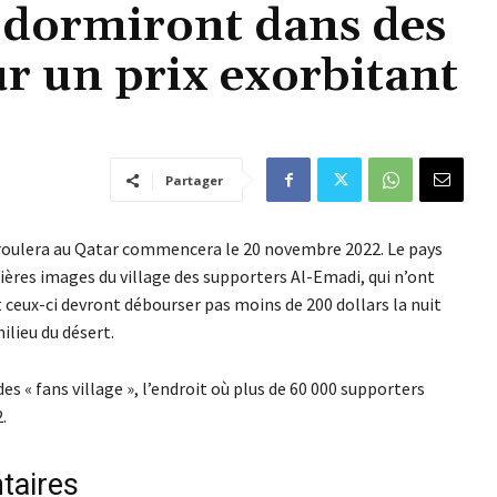
 dormiront dans des
r un prix exorbitant
Partager
éroulera au Qatar commencera le 20 novembre 2022. Le pays
mières images du village des supporters Al-Emadi, qui n’ont
t ceux-ci devront débourser pas moins de 200 dollars la nuit
lieu du désert.
es « fans village », l’endroit où plus de 60 000 supporters
.
taires