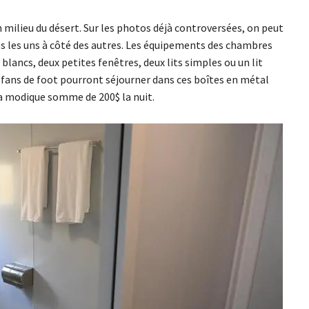
n milieu du désert. Sur les photos déjà controversées, on peut
és les uns à côté des autres. Les équipements des chambres
blancs, deux petites fenêtres, deux lits simples ou un lit
s fans de foot pourront séjourner dans ces boîtes en métal
 la modique somme de 200$ la nuit.