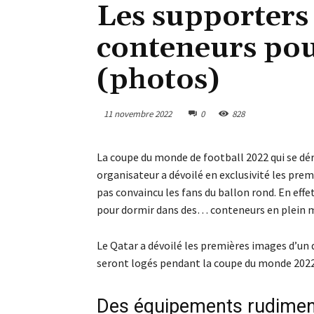
Les supporters
conteneurs pou
(photos)
11 novembre 2022
0
828
La coupe du monde de football 2022 qui se d
organisateur a dévoilé en exclusivité les pre
pas convaincu les fans du ballon rond. En effe
pour dormir dans des… conteneurs en plein mi
Le Qatar a dévoilé les premières images d’un d
seront logés pendant la coupe du monde 2022
Des équipements rudimen