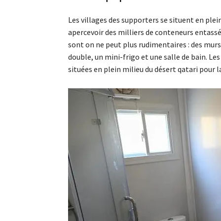
Les villages des supporters se situent en plei
apercevoir des milliers de conteneurs entass
sont on ne peut plus rudimentaires : des murs 
double, un mini-frigo et une salle de bain. Le
situées en plein milieu du désert qatari pour