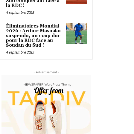
Sud conquérant face à
la RDC !
4 septembre 2025
Éliminatoires Mondial
2026 : Arthur Masuaku
suspendu, un coup dur
pour la RDC face au
Soudan du Sud !
4 septembre 2025
- Advertisement -