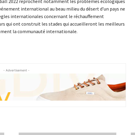
otball 2022 reprochent notamment les problèmes écologiques
événement international au beau milieu du désert d’un pays ne
règles internationales concernant le réchauffement
urs qui ont construit les stades qui accueilleront les meilleurs
lement la communauté internationale.
- Advertisement -