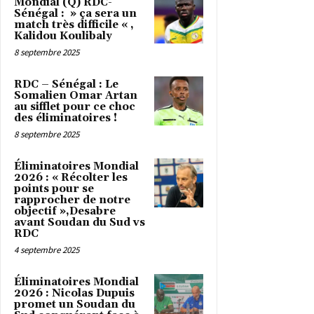
Mondial (Q) RDC-
Sénégal : » ça sera un
match très difficile « ,
Kalidou Koulibaly
8 septembre 2025
RDC – Sénégal : Le
Somalien Omar Artan
au sifflet pour ce choc
des éliminatoires !
8 septembre 2025
Éliminatoires Mondial
2026 : « Récolter les
points pour se
rapprocher de notre
objectif »,Desabre
avant Soudan du Sud vs
RDC
4 septembre 2025
Éliminatoires Mondial
2026 : Nicolas Dupuis
promet un Soudan du