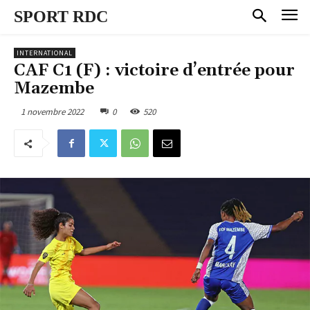
SPORT RDC
INTERNATIONAL
CAF C1 (F) : victoire d’entrée pour
Mazembe
1 novembre 2022
0
520