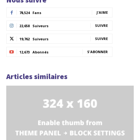
J'AIME
78,524
Fans
SUIVRE
22,658
Suiveurs
SUIVRE
19,762
Suiveurs
S'ABONNER
12,673
Abonnés
Articles similaires