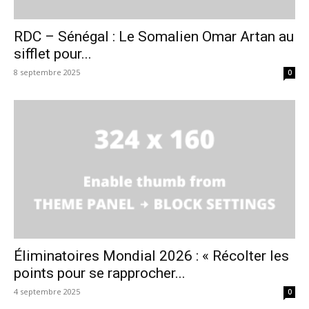
RDC – Sénégal : Le Somalien Omar Artan au
sifflet pour...
8 septembre 2025
0
Éliminatoires Mondial 2026 : « Récolter les
points pour se rapprocher...
4 septembre 2025
0