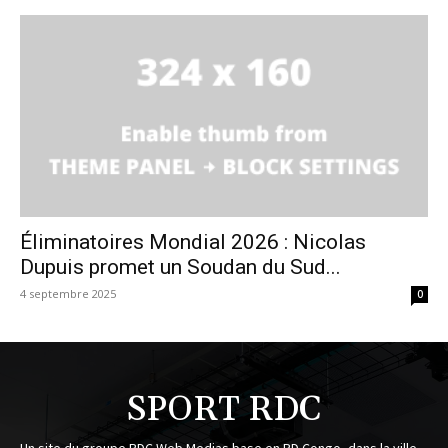
Éliminatoires Mondial 2026 : Nicolas
Dupuis promet un Soudan du Sud...
4 septembre 2025
0
SPORT RDC
Un site du groupe RDC Web Medias base en RD Congo, dans la ville