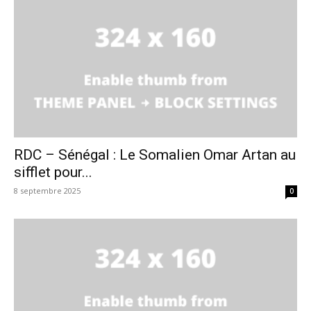
RDC – Sénégal : Le Somalien Omar Artan au
sifflet pour...
8 septembre 2025
0