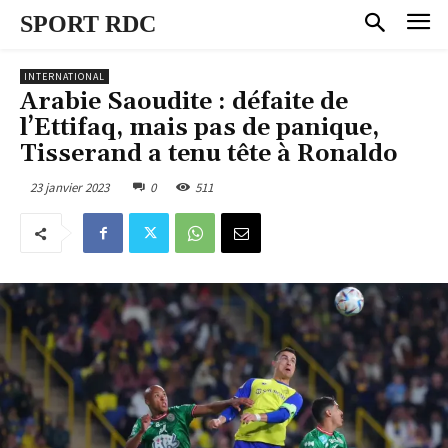
SPORT RDC
INTERNATIONAL
Arabie Saoudite : défaite de
l’Ettifaq, mais pas de panique,
Tisserand a tenu tête à Ronaldo
23 janvier 2023
0
511