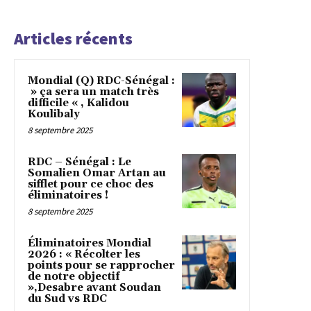
Articles récents
Mondial (Q) RDC-Sénégal :
» ça sera un match très
difficile « , Kalidou
Koulibaly
8 septembre 2025
RDC – Sénégal : Le
Somalien Omar Artan au
sifflet pour ce choc des
éliminatoires !
8 septembre 2025
Éliminatoires Mondial
2026 : « Récolter les
points pour se rapprocher
de notre objectif
»,Desabre avant Soudan
du Sud vs RDC