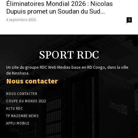
Éliminatoires Mondial 2026 : Nicolas
Dupuis promet un Soudan du Sud...
4 septembre 2025
0
SPORT RDC
Un site du groupe RDC Web Medias base en RD Congo, dans la ville
de Kinshasa.
Nous contacter
NOUS CONTACTER
COUPE DU MONDE 2022
ACTU RDC
TP MAZEMBE NEWS
APPLI MOBILE