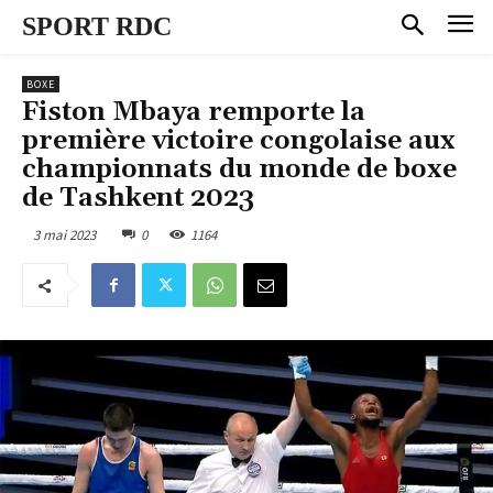
SPORT RDC
BOXE
Fiston Mbaya remporte la
première victoire congolaise aux
championnats du monde de boxe
de Tashkent 2023
3 mai 2023
0
1164