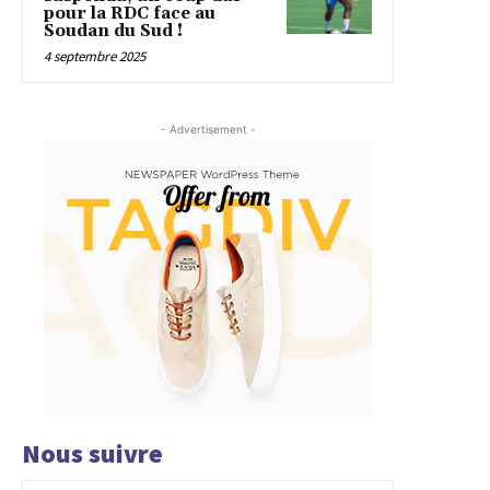
pour la RDC face au
Soudan du Sud !
4 septembre 2025
- Advertisement -
Nous suivre