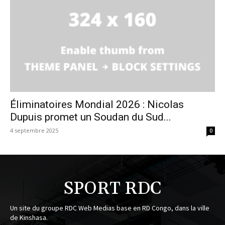
Éliminatoires Mondial 2026 : Nicolas
Dupuis promet un Soudan du Sud...
4 septembre 2025
0
SPORT RDC
Un site du groupe RDC Web Medias base en RD Congo, dans la ville
de Kinshasa.