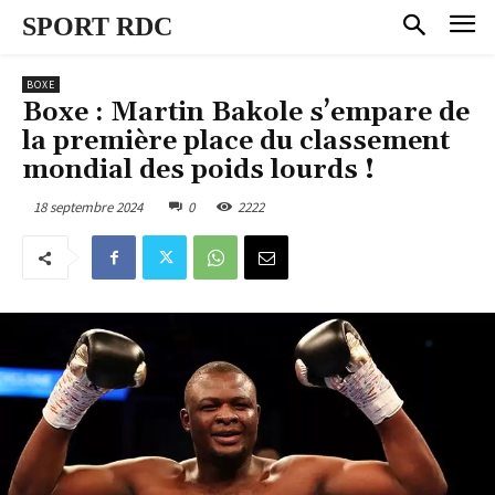
SPORT RDC
BOXE
Boxe : Martin Bakole s’empare de
la première place du classement
mondial des poids lourds !
18 septembre 2024
0
2222