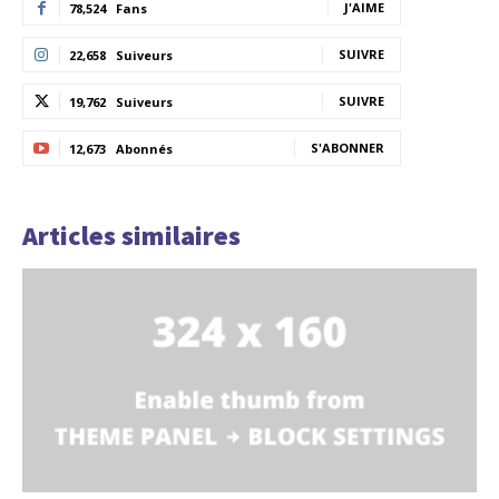
J'AIME
78,524
Fans
SUIVRE
22,658
Suiveurs
SUIVRE
19,762
Suiveurs
S'ABONNER
12,673
Abonnés
Articles similaires