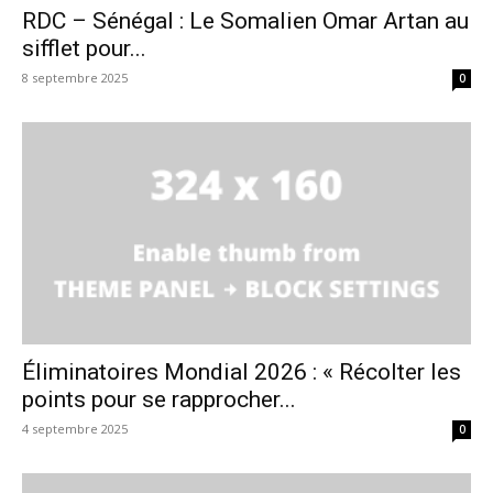
RDC – Sénégal : Le Somalien Omar Artan au
sifflet pour...
8 septembre 2025
0
Éliminatoires Mondial 2026 : « Récolter les
points pour se rapprocher...
4 septembre 2025
0