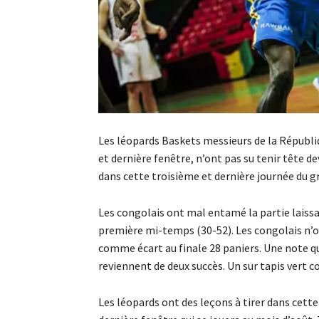
Les léopards Baskets messieurs de la Républi
et dernière fenêtre, n’ont pas su tenir tête d
dans cette troisième et dernière journée du 
Les congolais ont mal entamé la partie laissan
première mi-temps (30-52). Les congolais n’o
comme écart au finale 28 paniers. Une note q
reviennent de deux succès. Un sur tapis vert 
Les léopards ont des leçons à tirer dans cette 