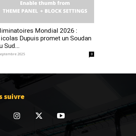
liminatoires Mondial 2026 :
icolas Dupuis promet un Soudan
u Sud...
septembre 2025
0
 suivre