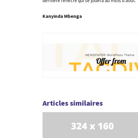
dernière fenêtre qui se jouera au mois d’août.
Kanyinda Mbenga
Articles similaires