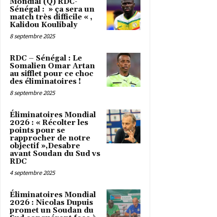
Mondial (Q) RDC-
Sénégal : » ça sera un
match très difficile « ,
Kalidou Koulibaly
8 septembre 2025
RDC – Sénégal : Le
Somalien Omar Artan
au sifflet pour ce choc
des éliminatoires !
8 septembre 2025
Éliminatoires Mondial
2026 : « Récolter les
points pour se
rapprocher de notre
objectif »,Desabre
avant Soudan du Sud vs
RDC
4 septembre 2025
Éliminatoires Mondial
2026 : Nicolas Dupuis
promet un Soudan du