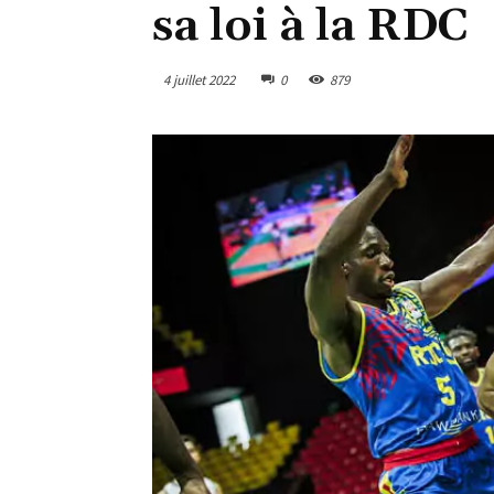
sa loi à la RDC
4 juillet 2022
0
879