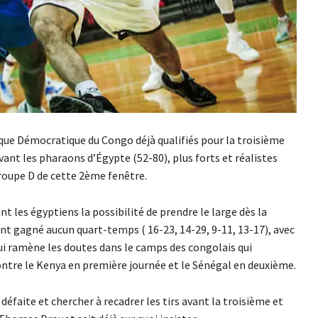
que Démocratique du Congo déjà qualifiés pour la troisième
evant les pharaons d’Égypte (52-80), plus forts et réalistes
groupe D de cette 2ème fenêtre.
t les égyptiens la possibilité de prendre le large dès la
nt gagné aucun quart-temps ( 16-23, 14-29, 9-11, 13-17), avec
ui ramène les doutes dans le camps des congolais qui
contre le Kenya en première journée et le Sénégal en deuxième.
défaite et chercher à recadrer les tirs avant la troisième et