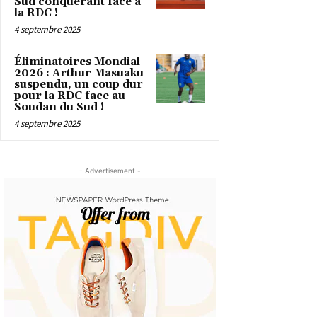
Sud conquérant face à
la RDC !
4 septembre 2025
Éliminatoires Mondial
2026 : Arthur Masuaku
suspendu, un coup dur
pour la RDC face au
Soudan du Sud !
4 septembre 2025
- Advertisement -