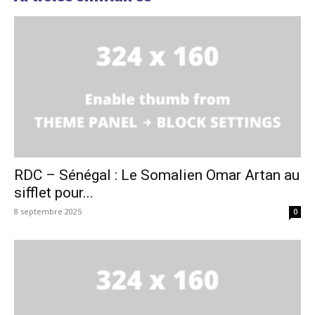
RDC – Sénégal : Le Somalien Omar Artan au
sifflet pour...
8 septembre 2025
0