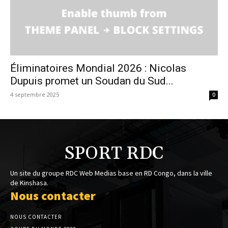
Éliminatoires Mondial 2026 : Nicolas
Dupuis promet un Soudan du Sud...
4 septembre 2025
0
SPORT RDC
Un site du groupe RDC Web Medias base en RD Congo, dans la ville
de Kinshasa.
Nous contacter
NOUS CONTACTER