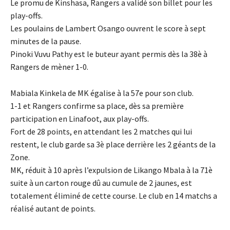
Le promu de Kinshasa, Rangers a validé son billet pour les
play-offs.
Les poulains de Lambert Osango ouvrent le score à sept
minutes de la pause.
Pinoki Vuvu Pathy est le buteur ayant permis dès la 38è à
Rangers de mèner 1-0.
Mabiala Kinkela de MK égalise à la 57e pour son club.
1-1 et Rangers confirme sa place, dès sa première
participation en Linafoot, aux play-offs.
Fort de 28 points, en attendant les 2 matches qui lui
restent, le club garde sa 3è place derrière les 2 géants de la
Zone.
MK, réduit à 10 après l’expulsion de Likango Mbala à la 71è
suite à un carton rouge dû au cumule de 2 jaunes, est
totalement éliminé de cette course. Le club en 14 matchs a
réalisé autant de points.