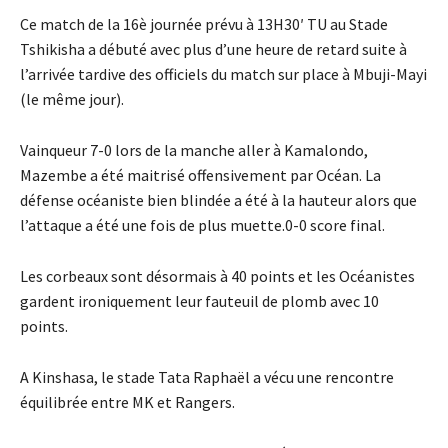
Ce match de la 16è journée prévu à 13H30′ TU au Stade
Tshikisha a débuté avec plus d’une heure de retard suite à
l’arrivée tardive des officiels du match sur place à Mbuji-Mayi
(le même jour).
Vainqueur 7-0 lors de la manche aller à Kamalondo,
Mazembe a été maitrisé offensivement par Océan. La
défense océaniste bien blindée a été à la hauteur alors que
l’attaque a été une fois de plus muette.0-0 score final.
Les corbeaux sont désormais à 40 points et les Océanistes
gardent ironiquement leur fauteuil de plomb avec 10
points.
A Kinshasa, le stade Tata Raphaël a vécu une rencontre
équilibrée entre MK et Rangers.