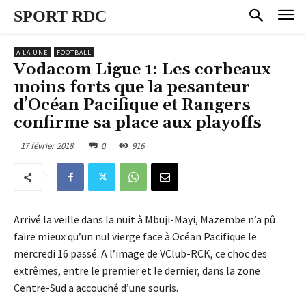
SPORT RDC
A LA UNE
FOOTBALL
Vodacom Ligue 1: Les corbeaux
moins forts que la pesanteur
d’Océan Pacifique et Rangers
confirme sa place aux playoffs
17 février 2018
0
916
Arrivé la veille dans la nuit à Mbuji-Mayi, Mazembe n’a pû
faire mieux qu’un nul vierge face à Océan Pacifique le
mercredi 16 passé. A l’image de VClub-RCK, ce choc des
extrêmes, entre le premier et le dernier, dans la zone
Centre-Sud a accouché d’une souris.