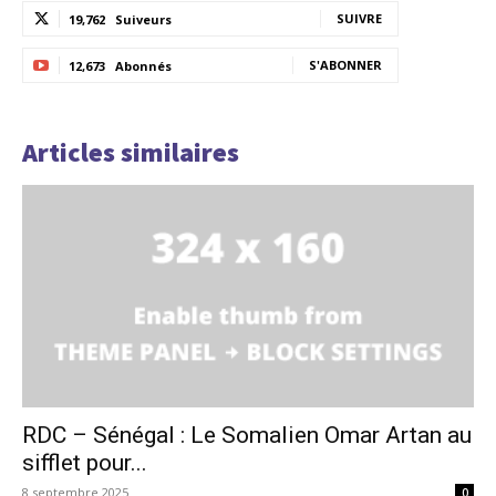
SUIVRE
19,762
Suiveurs
S'ABONNER
12,673
Abonnés
Articles similaires
RDC – Sénégal : Le Somalien Omar Artan au
sifflet pour...
8 septembre 2025
0