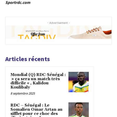
Sportrdc.com
- Advertisement -
Articles récents
Mondial (Q) RDC-Sénégal :
» ça sera un match très
difficile « , Kalidou
Koulibaly
8 septembre 2025
RDC – Sénégal : Le
Somalien Omar Artan au
sifflet pour ce choc des