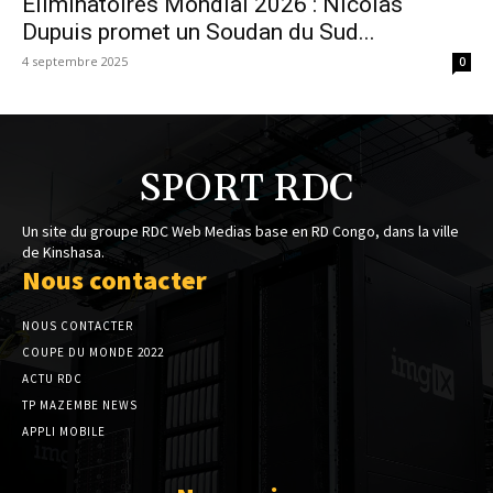
Éliminatoires Mondial 2026 : Nicolas
Dupuis promet un Soudan du Sud...
4 septembre 2025
0
SPORT RDC
Un site du groupe RDC Web Medias base en RD Congo, dans la ville
de Kinshasa.
Nous contacter
NOUS CONTACTER
COUPE DU MONDE 2022
ACTU RDC
TP MAZEMBE NEWS
APPLI MOBILE