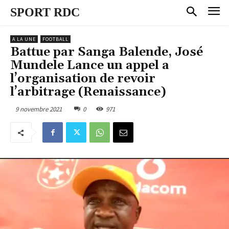
SPORT RDC
A LA UNE
FOOTBALL
Battue par Sanga Balende, José
Mundele Lance un appel a
l’organisation de revoir
l’arbitrage (Renaissance)
9 novembre 2021
0
971