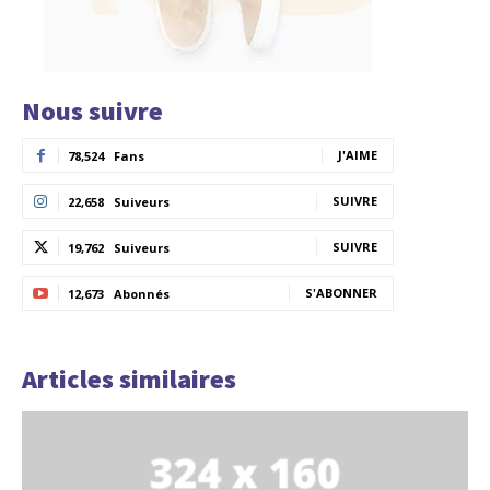
Nous suivre
J'AIME
78,524
Fans
SUIVRE
22,658
Suiveurs
SUIVRE
19,762
Suiveurs
S'ABONNER
12,673
Abonnés
Articles similaires