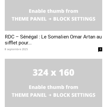
RDC – Sénégal : Le Somalien Omar Artan au
sifflet pour...
8 septembre 2025
0