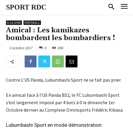
SPORT RDC
A LA UNE
FOOTBALL
Amical : Les kamikazes
bombardent les bombardiers !
3 octobre 2017
0
894
Contre L’US Panda, Lubumbashi Sport ne se fait pas prier.
En amical face à l’US Panda B52, le FC Lubumbashi Sport
s’est largement imposé par 4 buts à 0 le dimanche 1er
Octobre dernier au Complexe Omnisports Frédéric Kibasa.
Lubumbashi Sport en mode démonstration.