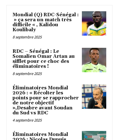
Mondial (Q) RDC-Sénégal :
» ça sera un match très
difficile « , Kalidou
Koulibaly
8 septembre 2025
RDC – Sénégal : Le
Somalien Omar Artan au
sifflet pour ce choc des
éliminatoires !
8 septembre 2025
Éliminatoires Mondial
2026 : « Récolter les
points pour se rapprocher
de notre objectif
»,Desabre avant Soudan
du Sud vs RDC
4 septembre 2025
Éliminatoires Mondial
2026 : Nicolas Dupuis