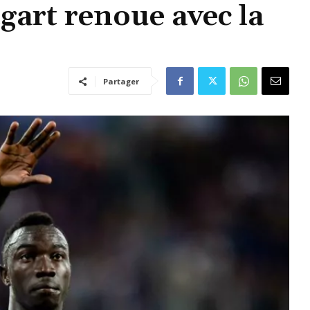
gart renoue avec la
Partager