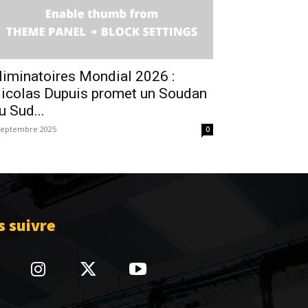
liminatoires Mondial 2026 :
icolas Dupuis promet un Soudan
u Sud...
septembre 2025
0
 suivre