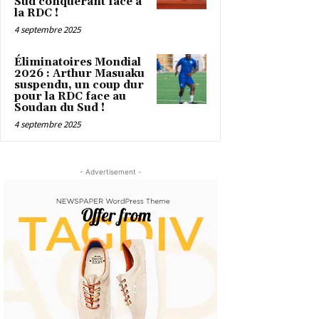
Sud conquérant face à
la RDC !
4 septembre 2025
Éliminatoires Mondial
2026 : Arthur Masuaku
suspendu, un coup dur
pour la RDC face au
Soudan du Sud !
4 septembre 2025
- Advertisement -