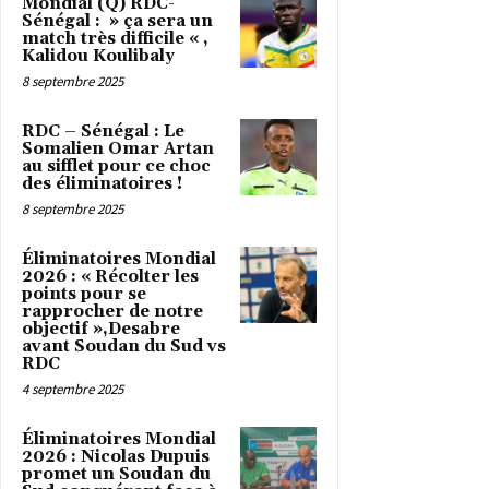
Mondial (Q) RDC-
Sénégal : » ça sera un
match très difficile « ,
Kalidou Koulibaly
8 septembre 2025
RDC – Sénégal : Le
Somalien Omar Artan
au sifflet pour ce choc
des éliminatoires !
8 septembre 2025
Éliminatoires Mondial
2026 : « Récolter les
points pour se
rapprocher de notre
objectif »,Desabre
avant Soudan du Sud vs
RDC
4 septembre 2025
Éliminatoires Mondial
2026 : Nicolas Dupuis
promet un Soudan du