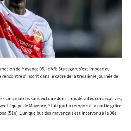
mation de Mayence 05, le Vfb Stuttgart s’est imposé au
 rencontre s’inscrit dans le cadre de la treizième journée de
près cinq matchs sans victoire dont trois défaites consécutives,
avec l’équipe de Mayence, Stuttgart a remporté la partie grâce
Sosa (51e). L’unique but des mayençais est intervenu à la 38e