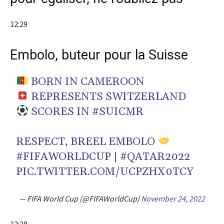
12:29
Embolo, buteur pour la Suisse
BORN IN CAMEROON
REPRESENTS SWITZERLAND
SCORES IN
#SUICMR
RESPECT, BREEL EMBOLO
#FIFAWORLDCUP
|
#QATAR2022
PIC.TWITTER.COM/UCPZHX0TCY
— FIFA World Cup (@FIFAWorldCup)
November 24, 2022