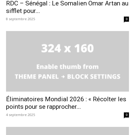
RDC – Sénégal : Le Somalien Omar Artan au
sifflet pour...
8 septembre 2025
0
Éliminatoires Mondial 2026 : « Récolter les
points pour se rapprocher...
4 septembre 2025
0