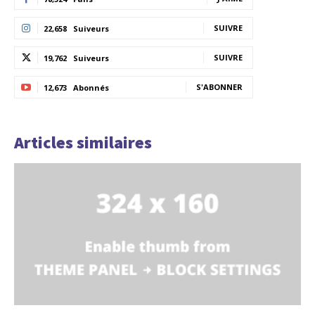
SUIVRE
22,658
Suiveurs
SUIVRE
19,762
Suiveurs
S'ABONNER
12,673
Abonnés
Articles similaires