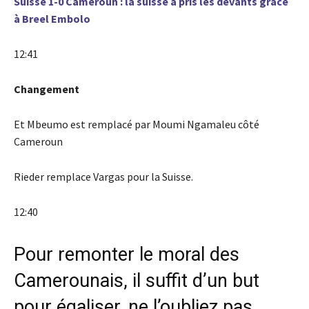
Suisse 1-0 Cameroun : la suisse a pris les devants grâce
à Breel Embolo
12:41
Changement
Et Mbeumo est remplacé par Moumi Ngamaleu côté
Cameroun
Rieder remplace Vargas pour la Suisse.
12:40
Pour remonter le moral des
Camerounais, il suffit d’un but
pour égaliser, ne l’oubliez pas