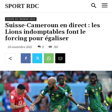
SPORT RDC
COUPE DU MONDE 2022
Suisse-Cameroun en direct : les
Lions indomptables font le
forcing pour égaliser
24 novembre 2022
0
765