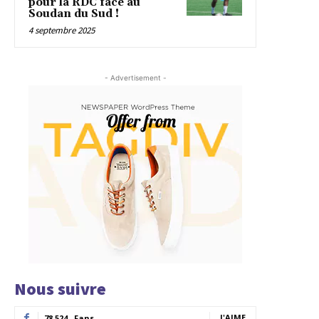
pour la RDC face au
Soudan du Sud !
4 septembre 2025
- Advertisement -
Nous suivre
J'AIME
78,524
Fans