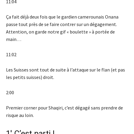
11:04
Ça fait déjà deux fois que le gardien camerounais Onana
passe tout près de se faire contrer sur un dégagement.
Attention, on garde notre gif « boulette » à portée de
main…
11:02
Les Suisses sont tout de suite à l’attaque sur le flan (et pas
les petits suisses) droit.
2:00
Premier corner pour Shaqiri, c’est dégagé sans prendre de
risque au loin.
1′ C’est parti !