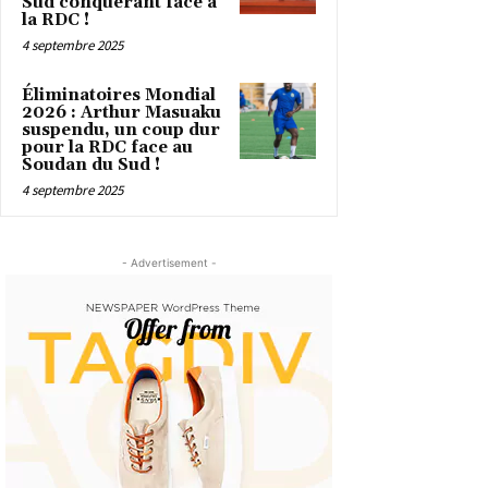
Sud conquérant face à
la RDC !
4 septembre 2025
Éliminatoires Mondial
2026 : Arthur Masuaku
suspendu, un coup dur
pour la RDC face au
Soudan du Sud !
4 septembre 2025
- Advertisement -