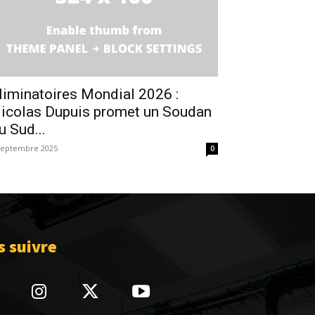
liminatoires Mondial 2026 :
icolas Dupuis promet un Soudan
u Sud...
septembre 2025
0
 suivre