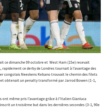
ait ce dimanche 09 octobre et West Ham (15e) recevait
, rapidement ce derby de Londres tournait à l’avantage des
lier congolais Neeskens Kebano trouvait le chemin des filets
e et obtenait un penalty transformé par Jarrod Bowen (1-1,
s ont même pris l’avantage grâce à l’Italien Gianluca
nscrit un troisième but dans les dernières secondes (3-1, 90e