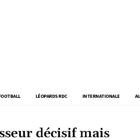
FOOTBALL
LÉOPARDS RDC
INTERNATIONALE
A
seur décisif mais