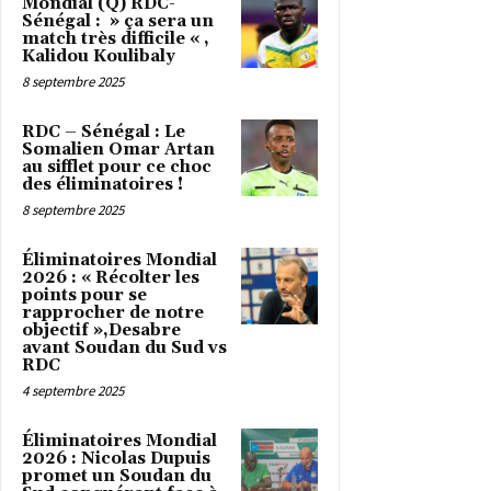
Mondial (Q) RDC-
Sénégal : » ça sera un
match très difficile « ,
Kalidou Koulibaly
8 septembre 2025
RDC – Sénégal : Le
Somalien Omar Artan
au sifflet pour ce choc
des éliminatoires !
8 septembre 2025
Éliminatoires Mondial
2026 : « Récolter les
points pour se
rapprocher de notre
objectif »,Desabre
avant Soudan du Sud vs
RDC
4 septembre 2025
Éliminatoires Mondial
2026 : Nicolas Dupuis
promet un Soudan du