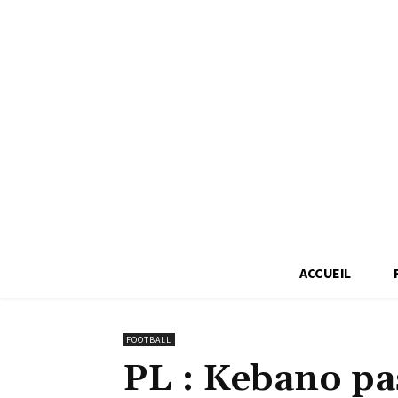
ACCUEIL
FOOTBALL
PL : Kebano pas