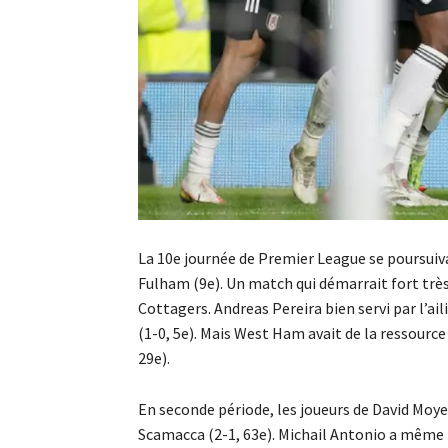
La 10e journée de Premier League se poursuiv
Fulham (9e). Un match qui démarrait fort très
Cottagers. Andreas Pereira bien servi par l’ai
(1-0, 5e). Mais West Ham avait de la ressourc
29e).
En seconde période, les joueurs de David Moye
Scamacca (2-1, 63e). Michail Antonio a même i