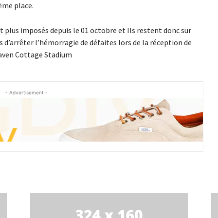
ième place.
 plus imposés depuis le 01 octobre et Ils restent donc sur
s d’arrêter l’hémorragie de défaites lors de la réception de
aven Cottage Stadium
- Advertisement -