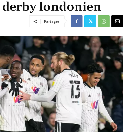
 derby londonien
Partager