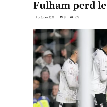
Fulham perd le
9 octobre 2022
0
424