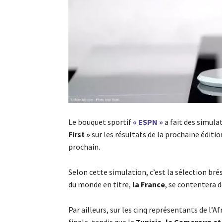
Le bouquet sportif
« ESPN »
a fait des simulat
First »
sur les résultats de la prochaine éditio
prochain.
Selon cette simulation, c’est la sélection br
du monde en titre,
la France
, se contentera de
Par ailleurs, sur les cinq représentants de l’Af
finale, tandis que la
Tunisie, le Cameroun et