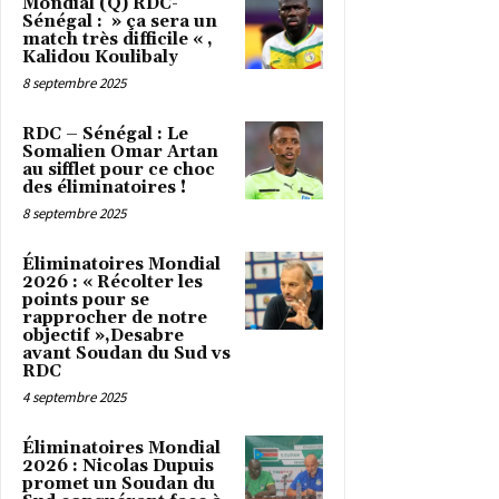
Mondial (Q) RDC-
Sénégal : » ça sera un
match très difficile « ,
Kalidou Koulibaly
8 septembre 2025
RDC – Sénégal : Le
Somalien Omar Artan
au sifflet pour ce choc
des éliminatoires !
8 septembre 2025
Éliminatoires Mondial
2026 : « Récolter les
points pour se
rapprocher de notre
objectif »,Desabre
avant Soudan du Sud vs
RDC
4 septembre 2025
Éliminatoires Mondial
2026 : Nicolas Dupuis
promet un Soudan du