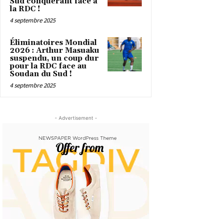
Sud conquérant face à
la RDC !
4 septembre 2025
Éliminatoires Mondial
2026 : Arthur Masuaku
suspendu, un coup dur
pour la RDC face au
Soudan du Sud !
4 septembre 2025
- Advertisement -