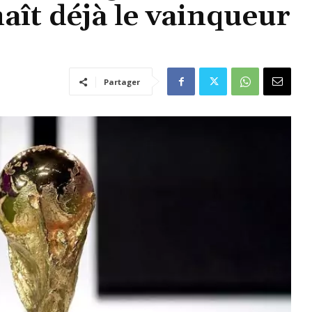
naît déjà le vainqueur
Partager