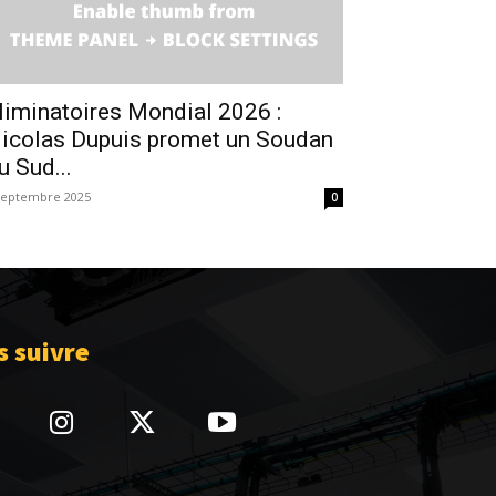
liminatoires Mondial 2026 :
icolas Dupuis promet un Soudan
u Sud...
septembre 2025
0
 suivre