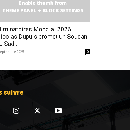
liminatoires Mondial 2026 :
icolas Dupuis promet un Soudan
u Sud...
septembre 2025
0
 suivre