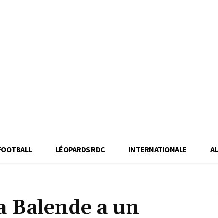
FOOTBALL
LÉOPARDS RDC
INTERNATIONALE
A
a Balende a un