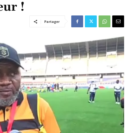
eur !
Partager