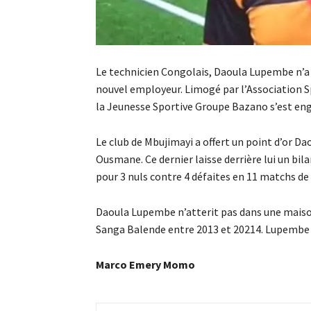
Le technicien Congolais, Daoula Lupembe n’a
nouvel employeur. Limogé par l’Association S
la Jeunesse Sportive Groupe Bazano s’est en
Le club de Mbujimayi a offert un point d’or D
Ousmane. Ce dernier laisse derrière lui un bila
pour 3 nuls contre 4 défaites en 11 matchs de 
Daoula Lupembe n’atterit pas dans une maison
Sanga Balende entre 2013 et 20214. Lupembe ar
Marco Emery Momo