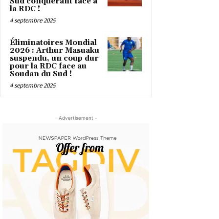
Sud conquérant face à
la RDC !
4 septembre 2025
Éliminatoires Mondial
2026 : Arthur Masuaku
suspendu, un coup dur
pour la RDC face au
Soudan du Sud !
4 septembre 2025
- Advertisement -