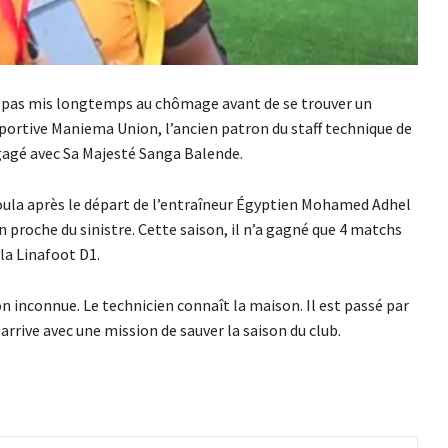
 pas mis longtemps au chômage avant de se trouver un
portive Maniema Union, l’ancien patron du staff technique de
gagé avec Sa Majesté Sanga Balende.
aoula après le départ de l’entraîneur Égyptien Mohamed Adhel
n proche du sinistre. Cette saison, il n’a gagné que 4 matchs
la Linafoot D1.
 inconnue. Le technicien connaît la maison. Il est passé par
rive avec une mission de sauver la saison du club.