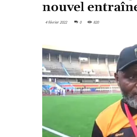
nouvel entraîn
4 février 2022
0
820