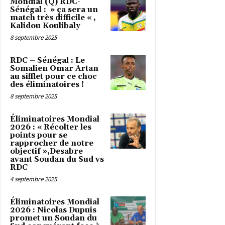
Mondial (Q) RDC-
Sénégal : » ça sera un
match très difficile « ,
Kalidou Koulibaly
8 septembre 2025
RDC – Sénégal : Le
Somalien Omar Artan
au sifflet pour ce choc
des éliminatoires !
8 septembre 2025
Éliminatoires Mondial
2026 : « Récolter les
points pour se
rapprocher de notre
objectif »,Desabre
avant Soudan du Sud vs
RDC
4 septembre 2025
Éliminatoires Mondial
2026 : Nicolas Dupuis
promet un Soudan du