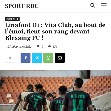
SPORT RDC
FOOTBALL
Linafoot D1 : Vita Club, au bout de
l’émoi, tient son rang devant
Blessing FC !
27 décembre 2021
0
539