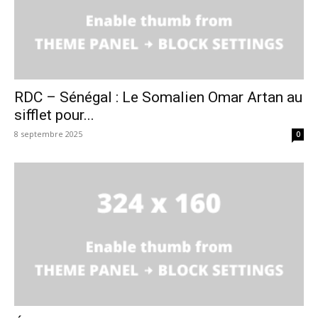
RDC – Sénégal : Le Somalien Omar Artan au
sifflet pour...
8 septembre 2025
0