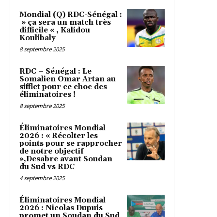
Mondial (Q) RDC-Sénégal :
» ça sera un match très
difficile « , Kalidou
Koulibaly
8 septembre 2025
RDC – Sénégal : Le
Somalien Omar Artan au
sifflet pour ce choc des
éliminatoires !
8 septembre 2025
Éliminatoires Mondial
2026 : « Récolter les
points pour se rapprocher
de notre objectif
»,Desabre avant Soudan
du Sud vs RDC
4 septembre 2025
Éliminatoires Mondial
2026 : Nicolas Dupuis
promet un Soudan du Sud