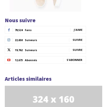
Nous suivre
J'AIME
78,524
Fans
SUIVRE
22,658
Suiveurs
SUIVRE
19,762
Suiveurs
S'ABONNER
12,673
Abonnés
Articles similaires