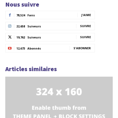
Nous suivre
J'AIME
78,524
Fans
SUIVRE
22,658
Suiveurs
SUIVRE
19,762
Suiveurs
S'ABONNER
12,673
Abonnés
Articles similaires