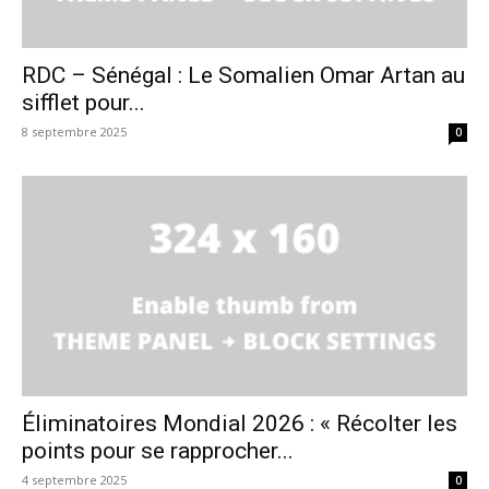
RDC – Sénégal : Le Somalien Omar Artan au
sifflet pour...
8 septembre 2025
0
Éliminatoires Mondial 2026 : « Récolter les
points pour se rapprocher...
4 septembre 2025
0