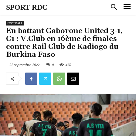
SPORT RDC
FOOTBALL
En battant Gaborone United 3-1,
C1 : V.Club en 16ème de finales
contre Rail Club de Kadiogo du
Burkina Faso
22 septembre 2022
0
478