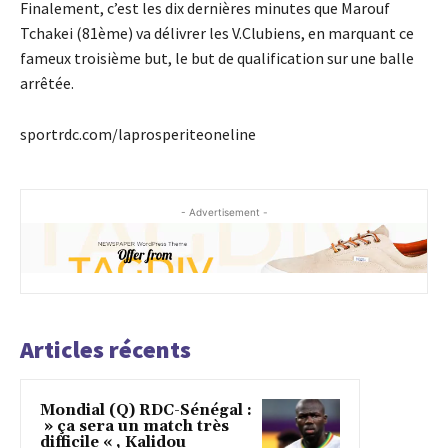
Finalement, c’est les dix dernières minutes que Marouf
Tchakei (81ème) va délivrer les V.Clubiens, en marquant ce
fameux troisième but, le but de qualification sur une balle
arrêtée.
sportrdc.com/laprosperiteoneline
- Advertisement -
Articles récents
Mondial (Q) RDC-Sénégal :
» ça sera un match très
difficile « , Kalidou