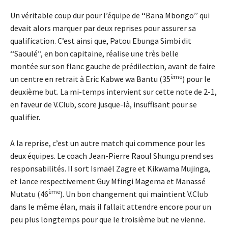
Un véritable coup dur pour l’équipe de ‘‘Bana Mbongo’’ qui
devait alors marquer par deux reprises pour assurer sa
qualification. C’est ainsi que, Patou Ebunga Simbi dit
‘‘Saoulé’’, en bon capitaine, réalise une très belle
montée sur son flanc gauche de prédilection, avant de faire
ème
un centre en retrait à Eric Kabwe wa Bantu (35
) pour le
deuxième but. La mi-temps intervient sur cette note de 2-1,
en faveur de V.Club, score jusque-là, insuffisant pour se
qualifier.
A la reprise, c’est un autre match qui commence pour les
deux équipes. Le coach Jean-Pierre Raoul Shungu prend ses
responsabilités. Il sort Ismaël Zagre et Kikwama Mujinga,
et lance respectivement Guy Mfingi Magema et Manassé
ème
Mutatu (46
). Un bon changement qui maintient V.Club
dans le même élan, mais il fallait attendre encore pour un
peu plus longtemps pour que le troisième but ne vienne.