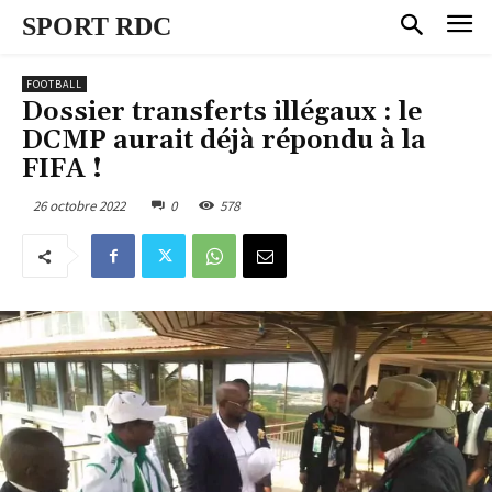
SPORT RDC
FOOTBALL
Dossier transferts illégaux : le
DCMP aurait déjà répondu à la
FIFA !
26 octobre 2022
0
578