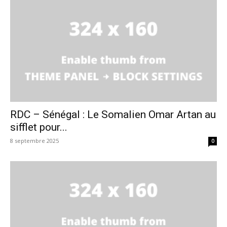
RDC – Sénégal : Le Somalien Omar Artan au
sifflet pour...
8 septembre 2025
0