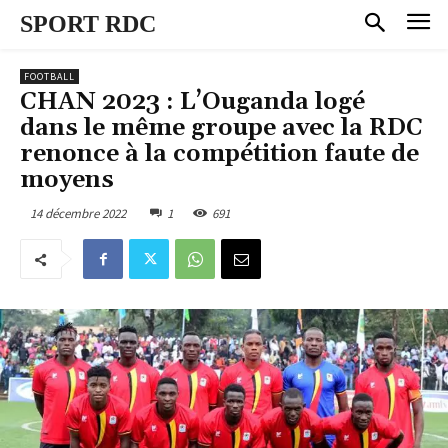
SPORT RDC
FOOTBALL
CHAN 2023 : L’Ouganda logé
dans le même groupe avec la RDC
renonce à la compétition faute de
moyens
14 décembre 2022
1
691