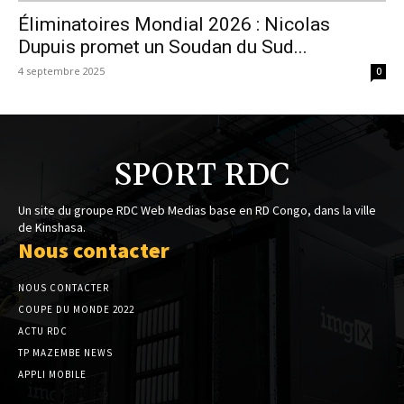
Éliminatoires Mondial 2026 : Nicolas
Dupuis promet un Soudan du Sud...
4 septembre 2025
0
SPORT RDC
Un site du groupe RDC Web Medias base en RD Congo, dans la ville
de Kinshasa.
Nous contacter
NOUS CONTACTER
COUPE DU MONDE 2022
ACTU RDC
TP MAZEMBE NEWS
APPLI MOBILE