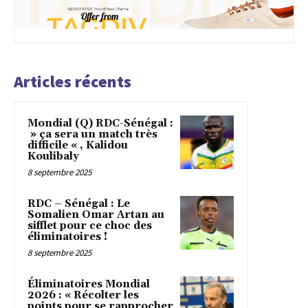
Articles récents
Mondial (Q) RDC-Sénégal :
» ça sera un match très
difficile « , Kalidou
Koulibaly
8 septembre 2025
RDC – Sénégal : Le
Somalien Omar Artan au
sifflet pour ce choc des
éliminatoires !
8 septembre 2025
Éliminatoires Mondial
2026 : « Récolter les
points pour se rapprocher