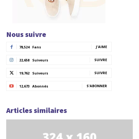
Nous suivre
J'AIME
78,524
Fans
SUIVRE
22,658
Suiveurs
SUIVRE
19,762
Suiveurs
S'ABONNER
12,673
Abonnés
Articles similaires