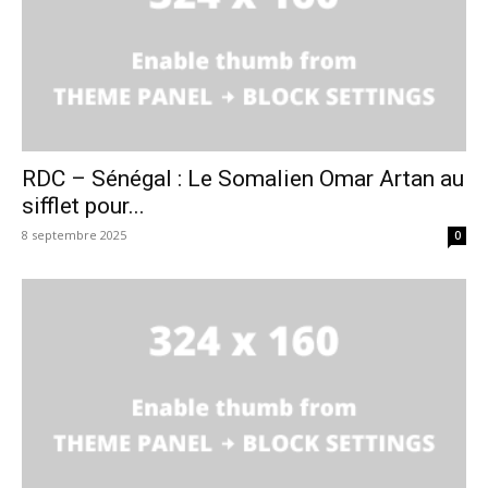
RDC – Sénégal : Le Somalien Omar Artan au
sifflet pour...
8 septembre 2025
0