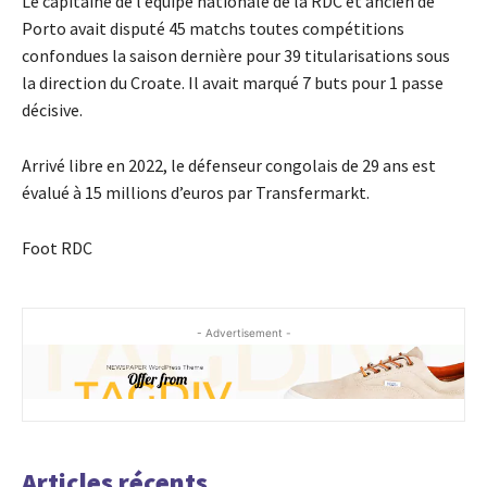
Le capitaine de l’équipe nationale de la RDC et ancien de
Porto avait disputé 45 matchs toutes compétitions
confondues la saison dernière pour 39 titularisations sous
la direction du Croate. Il avait marqué 7 buts pour 1 passe
décisive.
Arrivé libre en 2022, le défenseur congolais de 29 ans est
évalué à 15 millions d’euros par Transfermarkt.
Foot RDC
- Advertisement -
Articles récents