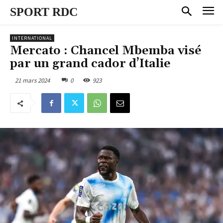
SPORT RDC
INTERNATIONAL
Mercato : Chancel Mbemba visé
par un grand cador d’Italie
21 mars 2024
0
923