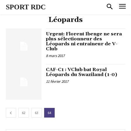
SPORT RDC
Léopards
Urgent: Florent Ibenge ne sera
plus sélectionneur des
Léopards ni entraineur de V-
Club
8 mars 2017
CAF-C1 : VClub bat Royal
Léopards du Swaziland (1-0)
11 février 2017
62
63
64