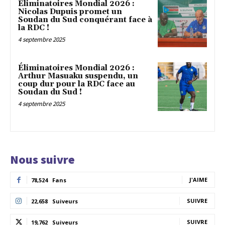
Éliminatoires Mondial 2026 :
Nicolas Dupuis promet un
Soudan du Sud conquérant face à
la RDC !
4 septembre 2025
Éliminatoires Mondial 2026 :
Arthur Masuaku suspendu, un
coup dur pour la RDC face au
Soudan du Sud !
4 septembre 2025
Nous suivre
J'AIME
78,524
Fans
SUIVRE
22,658
Suiveurs
SUIVRE
19,762
Suiveurs