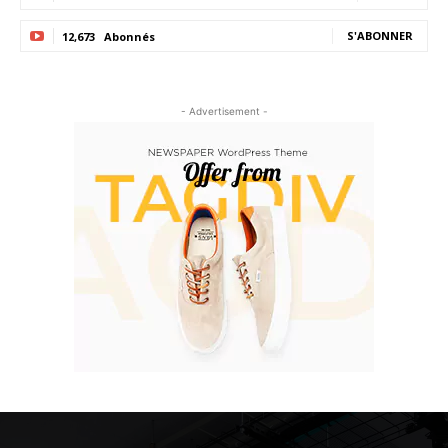
S'ABONNER
12,673
Abonnés
- Advertisement -