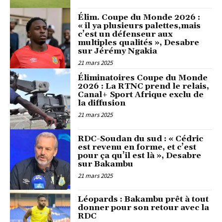
Élim. Coupe du Monde 2026 :
« il ya plusieurs palettes,mais
c’est un défenseur aux
multiples qualités », Desabre
sur Jérémy Ngakia
21 mars 2025
Éliminatoires Coupe du Monde
2026 : La RTNC prend le relais,
Canal+ Sport Afrique exclu de
la diffusion
21 mars 2025
RDC-Soudan du sud : « Cédric
est revenu en forme, et c’est
pour ça qu’il est là », Desabre
sur Bakambu
21 mars 2025
Léopards : Bakambu prêt à tout
donner pour son retour avec la
RDC