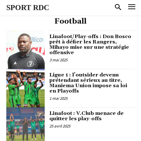
SPORT RDC
Football
Linafoot/Play-offs : Don Bosco
prêt à défier les Rangers,
Mihayo mise sur une stratégie
offensive
3 mai 2025
Ligue 1 : l’outsider devenu
prétendant sérieux au titre,
Maniema Union impose sa loi
en Playoffs
1 mai 2025
Linafoot : V.Club menace de
quitter les play-offs
25 avril 2025