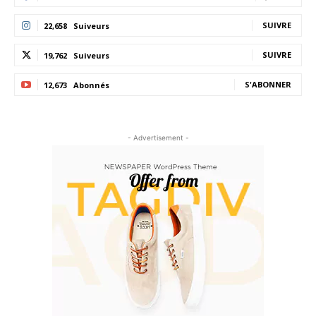
SUIVRE
22,658
Suiveurs
SUIVRE
19,762
Suiveurs
S'ABONNER
12,673
Abonnés
- Advertisement -