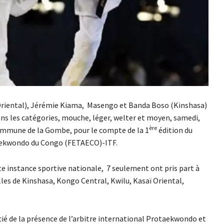
Oriental), Jérémie Kiama, Masengo et Banda Boso (Kinshasa)
s les catégories, mouche, léger, welter et moyen, samedi,
ère
 commune de la Gombe, pour le compte de la 1
édition du
aekwondo du Congo (FETAECO)-ITF.
te instance sportive nationale, 7 seulement ont pris part à
es de Kinshasa, Kongo Central, Kwilu, Kasaï Oriental,
icié de la présence de l’arbitre international Protaekwondo et