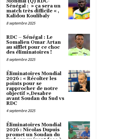
Mondial (Q) RDC-
Sénégal : » ça sera un
match très difficile « ,
Kalidou Koulibaly
8 septembre 2025
RDC – Sénégal : Le
Somalien Omar Artan
au sifflet pour ce choc
des éliminatoires !
8 septembre 2025
Éliminatoires Mondial
2026 : « Récolter les
points pour se
rapprocher de notre
objectif »,Desabre
avant Soudan du Sud vs
RDC
4 septembre 2025
Éliminatoires Mondial
2026 : Nicolas Dupuis
promet un Soudan du