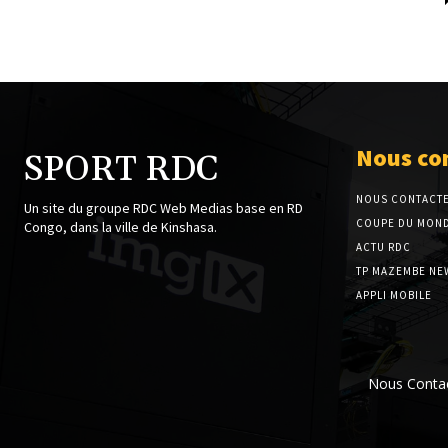
Nous co
SPORT RDC
NOUS CONTACT
Un site du groupe RDC Web Medias base en RD
COUPE DU MOND
Congo, dans la ville de Kinshasa.
ACTU RDC
TP MAZEMBE NE
APPLI MOBILE
Nous Conta