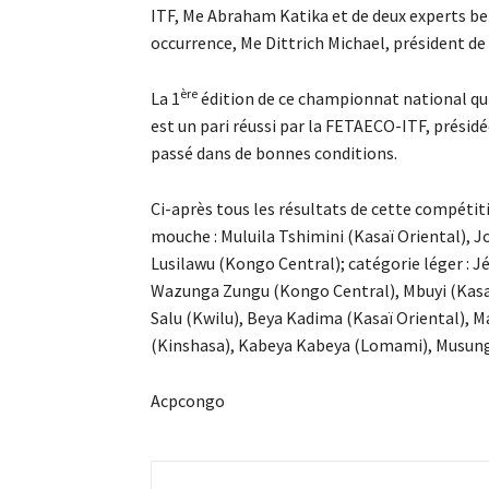
ITF, Me Abraham Katika et de deux experts be
occurrence, Me Dittrich Michael, président de 
ère
La 1
édition de ce championnat national qui
est un pari réussi par la FETAECO-ITF, présidé
passé dans de bonnes conditions.
Ci-après tous les résultats de cette compétiti
mouche : Muluila Tshimini (Kasaï Oriental),
Lusilawu (Kongo Central); catégorie léger : 
Wazunga Zungu (Kongo Central), Mbuyi (Kasaï
Salu (Kwilu), Beya Kadima (Kasaï Oriental),
(Kinshasa), Kabeya Kabeya (Lomami), Musun
Acpcongo