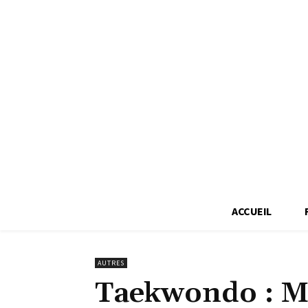
ACCUEIL
AUTRES
Taekwondo : Mu