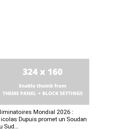
liminatoires Mondial 2026 :
icolas Dupuis promet un Soudan
u Sud...