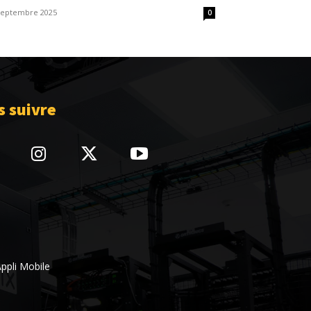
septembre 2025
0
 suivre
ppli Mobile