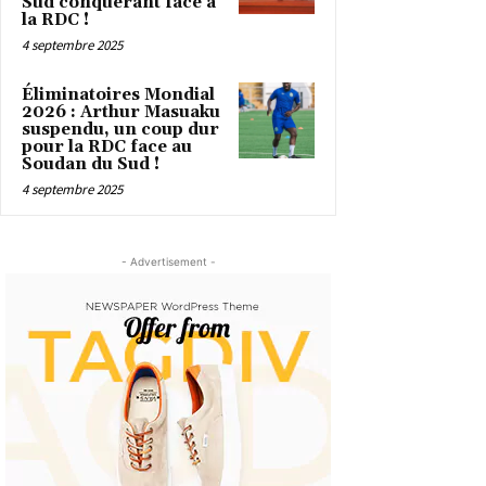
Sud conquérant face à
la RDC !
4 septembre 2025
Éliminatoires Mondial
2026 : Arthur Masuaku
suspendu, un coup dur
pour la RDC face au
Soudan du Sud !
4 septembre 2025
- Advertisement -