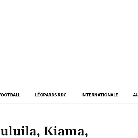
FOOTBALL
LÉOPARDS RDC
INTERNATIONALE
A
luila, Kiama,