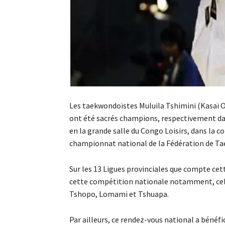
Les taekwondoïstes Muluila Tshimini (Kasaï 
ont été sacrés champions, respectivement dan
en la grande salle du Congo Loisirs, dans la
championnat national de la Fédération de T
Sur les 13 Ligues provinciales que compte cet
cette compétition nationale notamment, cell
Tshopo, Lomami et Tshuapa.
Par ailleurs, ce rendez-vous national a bénéf