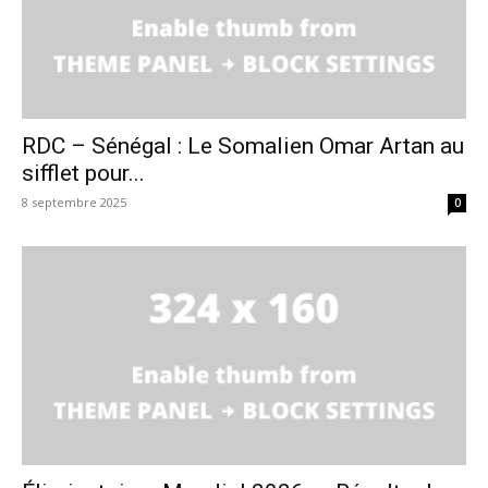
RDC – Sénégal : Le Somalien Omar Artan au
sifflet pour...
8 septembre 2025
0