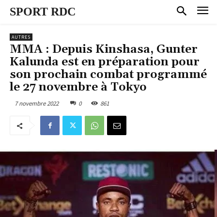
SPORT RDC
AUTRES
MMA : Depuis Kinshasa, Gunter
Kalunda est en préparation pour
son prochain combat programmé
le 27 novembre à Tokyo
7 novembre 2022
0
861