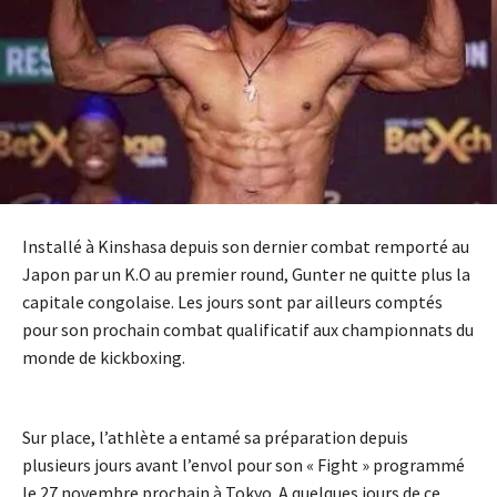
Installé à Kinshasa depuis son dernier combat remporté au
Japon par un K.O au premier round, Gunter ne quitte plus la
capitale congolaise. Les jours sont par ailleurs comptés
pour son prochain combat qualificatif aux championnats du
monde de kickboxing.
Sur place, l’athlète a entamé sa préparation depuis
plusieurs jours avant l’envol pour son « Fight » programmé
le 27 novembre prochain à Tokyo. A quelques jours de ce