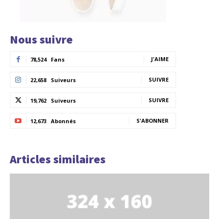
Nous suivre
J'AIME
78,524
Fans
SUIVRE
22,658
Suiveurs
SUIVRE
19,762
Suiveurs
S'ABONNER
12,673
Abonnés
Articles similaires