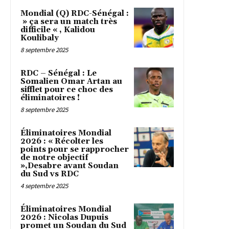
Mondial (Q) RDC-Sénégal :
» ça sera un match très
difficile « , Kalidou
Koulibaly
8 septembre 2025
RDC – Sénégal : Le
Somalien Omar Artan au
sifflet pour ce choc des
éliminatoires !
8 septembre 2025
Éliminatoires Mondial
2026 : « Récolter les
points pour se rapprocher
de notre objectif
»,Desabre avant Soudan
du Sud vs RDC
4 septembre 2025
Éliminatoires Mondial
2026 : Nicolas Dupuis
promet un Soudan du Sud