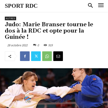
SPORT RDC
AUTRES
Judo: Marie Branser tourne le
dos à la RDC et opte pour la
Guinée !
28 octobre 2022
0
919