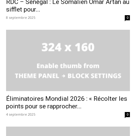
RDC – Sénégal : Le Somalien Omar Artan au
sifflet pour...
8 septembre 2025
0
Éliminatoires Mondial 2026 : « Récolter les
points pour se rapprocher...
4 septembre 2025
0