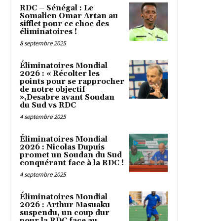
RDC – Sénégal : Le
Somalien Omar Artan au
sifflet pour ce choc des
éliminatoires !
8 septembre 2025
Éliminatoires Mondial
2026 : « Récolter les
points pour se rapprocher
de notre objectif
»,Desabre avant Soudan
du Sud vs RDC
4 septembre 2025
Éliminatoires Mondial
2026 : Nicolas Dupuis
promet un Soudan du Sud
conquérant face à la RDC !
4 septembre 2025
Éliminatoires Mondial
2026 : Arthur Masuaku
suspendu, un coup dur
pour la RDC face au