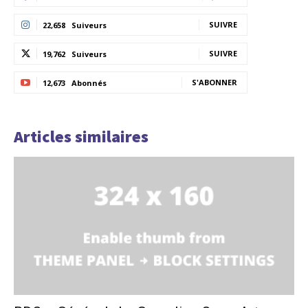
SUIVRE
22,658
Suiveurs
SUIVRE
19,762
Suiveurs
S'ABONNER
12,673
Abonnés
Articles similaires