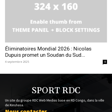
Éliminatoires Mondial 2026 : Nicolas
Dupuis promet un Soudan du Sud...
4 septembre 2025
0
SPORT RDC
Un site du groupe RDC Web Medias base en RD Congo, dans la ville
de Kinshasa.
Nous contacter