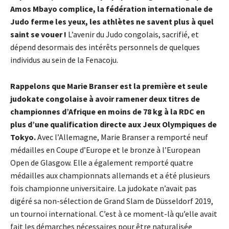
Amos Mbayo complice, la fédération internationale de
Judo ferme les yeux, les athlètes ne savent plus à quel
saint se vouer !
L’avenir du Judo congolais, sacrifié, et
dépend desormais des intérêts personnels de quelques
individus au sein de la Fenacoju.
Rappelons que Marie Branser est la première et seule
judokate congolaise à avoir ramener deux titres de
championnes d’Afrique en moins de 78 kg à la RDC en
plus d’une qualification directe aux Jeux Olympiques de
Tokyo.
Avec l’Allemagne, Marie Branser a remporté neuf
médailles en Coupe d’Europe et le bronze à l’European
Open de Glasgow. Elle a également remporté quatre
médailles aux championnats allemands et a été plusieurs
fois championne universitaire. La judokate n’avait pas
digéré sa non-sélection de Grand Slam de Düsseldorf 2019,
un tournoi international. C’est à ce moment-là qu’elle avait
fait les démarches nécessaires pour être naturalisée