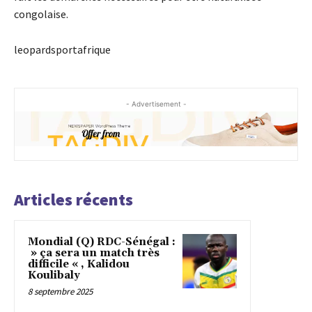
congolaise.
leopardsportafrique
- Advertisement -
Articles récents
Mondial (Q) RDC-Sénégal :
» ça sera un match très
difficile « , Kalidou
Koulibaly
8 septembre 2025