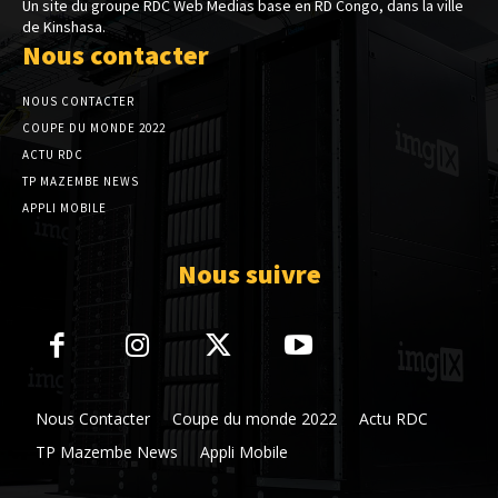
Un site du groupe RDC Web Medias base en RD Congo, dans la ville
de Kinshasa.
Nous contacter
NOUS CONTACTER
COUPE DU MONDE 2022
ACTU RDC
TP MAZEMBE NEWS
APPLI MOBILE
Nous suivre
Nous Contacter
Coupe du monde 2022
Actu RDC
TP Mazembe News
Appli Mobile