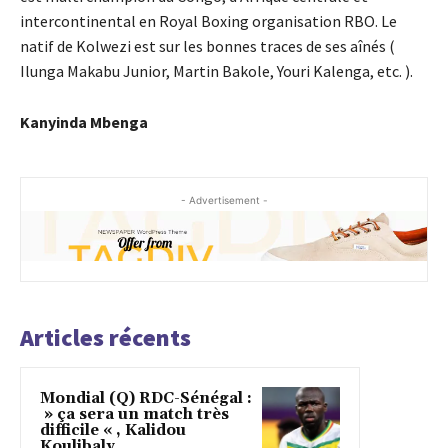
intercontinental en Royal Boxing organisation RBO. Le
natif de Kolwezi est sur les bonnes traces de ses aînés (
Ilunga Makabu Junior, Martin Bakole, Youri Kalenga, etc. ).
Kanyinda Mbenga
- Advertisement -
Articles récents
Mondial (Q) RDC-Sénégal :
» ça sera un match très
difficile « , Kalidou
Koulibaly