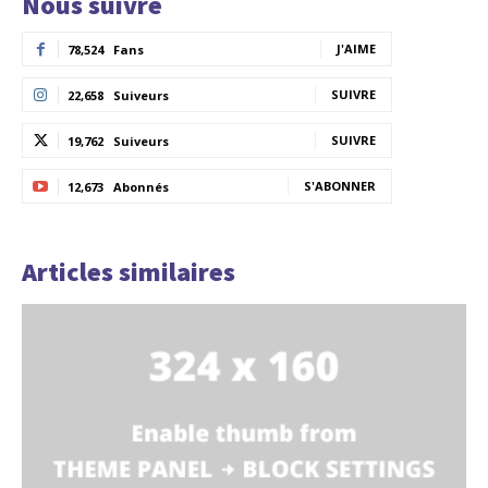
Nous suivre
J'AIME
78,524
Fans
SUIVRE
22,658
Suiveurs
SUIVRE
19,762
Suiveurs
S'ABONNER
12,673
Abonnés
Articles similaires