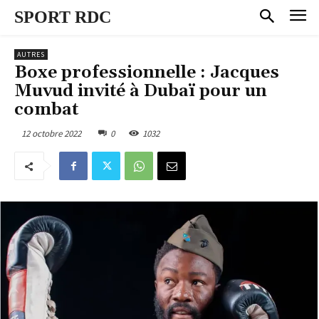
SPORT RDC
AUTRES
Boxe professionnelle : Jacques
Muvud invité à Dubaï pour un
combat
12 octobre 2022
0
1032