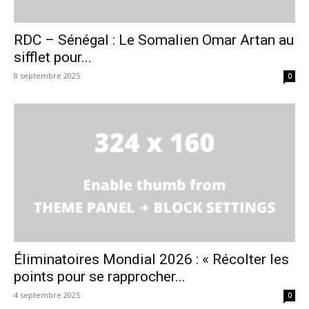
RDC – Sénégal : Le Somalien Omar Artan au
sifflet pour...
8 septembre 2025
0
Éliminatoires Mondial 2026 : « Récolter les
points pour se rapprocher...
4 septembre 2025
0