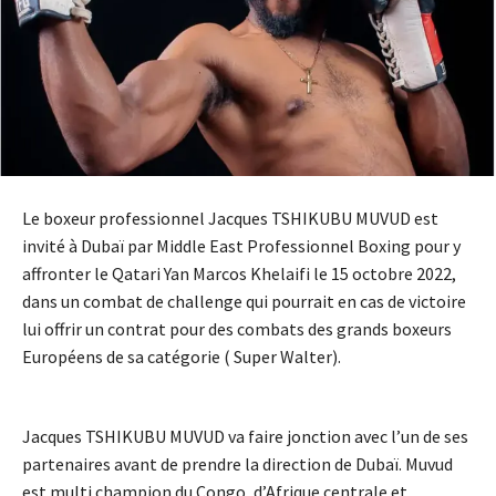
Le boxeur professionnel Jacques TSHIKUBU MUVUD est
invité à Dubaï par Middle East Professionnel Boxing pour y
affronter le Qatari Yan Marcos Khelaifi le 15 octobre 2022,
dans un combat de challenge qui pourrait en cas de victoire
lui offrir un contrat pour des combats des grands boxeurs
Européens de sa catégorie ( Super Walter).
Jacques TSHIKUBU MUVUD va faire jonction avec l’un de ses
partenaires avant de prendre la direction de Dubaï. Muvud
est multi champion du Congo, d’Afrique centrale et