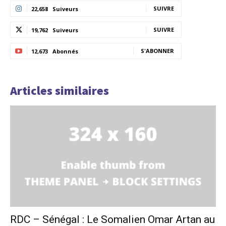
SUIVRE
22,658
Suiveurs
SUIVRE
19,762
Suiveurs
S'ABONNER
12,673
Abonnés
Articles similaires
RDC – Sénégal : Le Somalien Omar Artan au