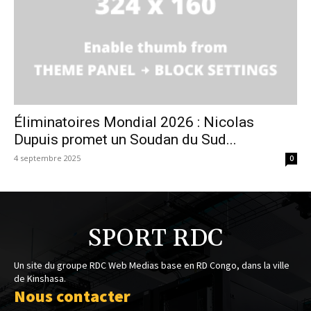
Éliminatoires Mondial 2026 : Nicolas
Dupuis promet un Soudan du Sud...
4 septembre 2025
0
SPORT RDC
Un site du groupe RDC Web Medias base en RD Congo, dans la ville
de Kinshasa.
Nous contacter