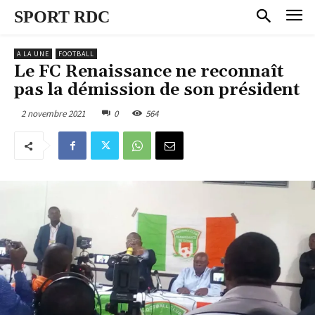
SPORT RDC
A LA UNE
FOOTBALL
Le FC Renaissance ne reconnaît
pas la démission de son président
2 novembre 2021
0
564