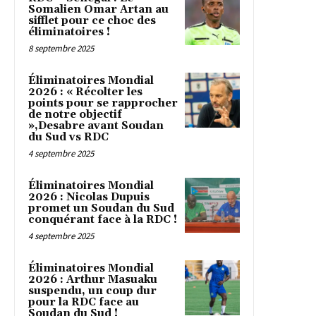
Somalien Omar Artan au
sifflet pour ce choc des
éliminatoires !
8 septembre 2025
Éliminatoires Mondial
2026 : « Récolter les
points pour se rapprocher
de notre objectif
»,Desabre avant Soudan
du Sud vs RDC
4 septembre 2025
Éliminatoires Mondial
2026 : Nicolas Dupuis
promet un Soudan du Sud
conquérant face à la RDC !
4 septembre 2025
Éliminatoires Mondial
2026 : Arthur Masuaku
suspendu, un coup dur
pour la RDC face au
Soudan du Sud !