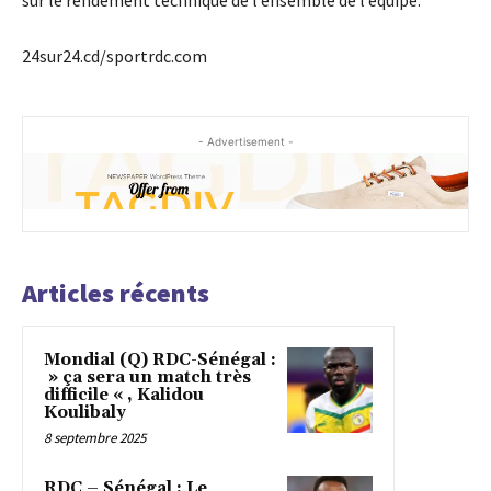
sur le rendement technique de l’ensemble de l’équipe.
24sur24.cd/sportrdc.com
- Advertisement -
Articles récents
Mondial (Q) RDC-Sénégal :
» ça sera un match très
difficile « , Kalidou
Koulibaly
8 septembre 2025
RDC – Sénégal : Le